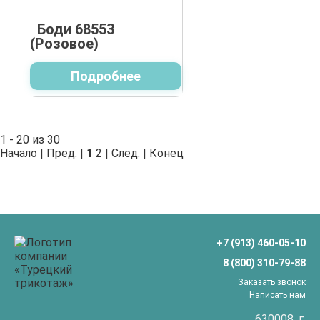
Боди 68553
(Розовое)
Подробнее
1 - 20 из 30
Начало | Пред. |
1
2
|
След.
|
Конец
+7 (913) 460-05-10
8 (800) 310-79-88
Заказать звонок
Написать нам
630008
, г.