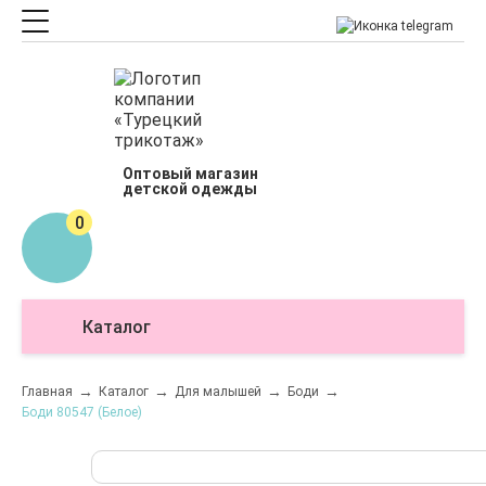
Оптовый магазин
детской одежды
0
Каталог
О
Главная
Каталог
Для малышей
Боди
Боди 80547 (Белое)