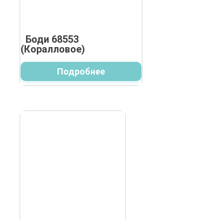
Боди 68553
(Коралловое)
Подробнее