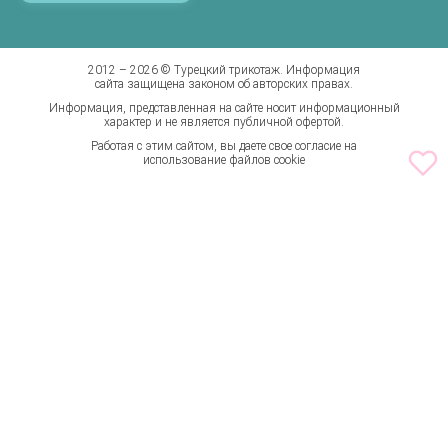
Калькуляторы доставки
Штаны
Бренды
2012 – 2026 © Турецкий трикотаж. Информация
сайта защищена законом об авторских правах.
Информация, представленная на сайте носит информационный
характер и не является публичной офертой.
Работая с этим сайтом, вы даете свое согласие на
использование файлов cookie