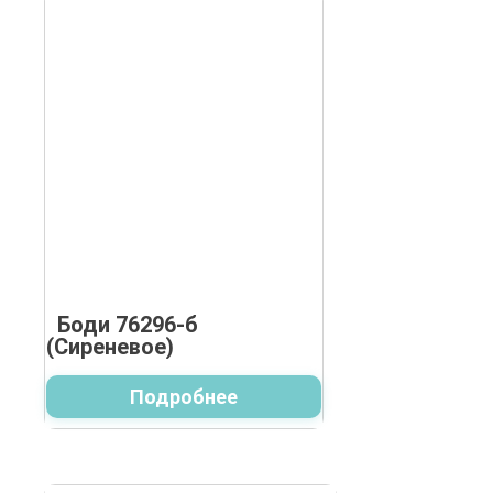
Боди 76296-б
(Сиреневое)
Подробнее