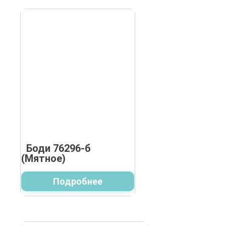
Боди 76296-б
(Мятное)
Подробнее