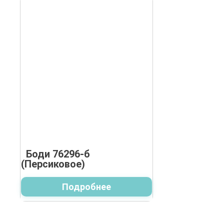
Боди 76296-б
(Персиковое)
Подробнее