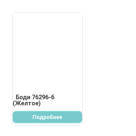
Боди 76296-б
(Желтое)
Подробнее