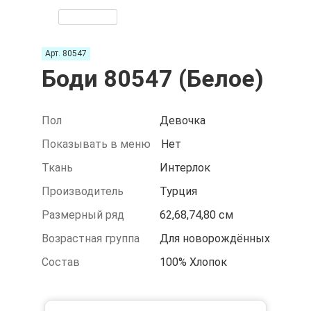
Арт. 80547
Боди 80547 (Белое)
Пол
Девочка
Показывать в меню
Нет
Ткань
Интерлок
Производитель
Турция
Размерный ряд
62,68,74,80 см
Возрастная группа
Для новорождённых
Состав
100% Хлопок