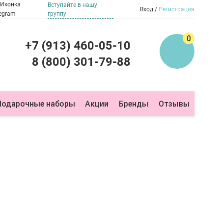
Вступайте в нашу
Вход
Регистрация
группу
0
+7 (913) 460-05-10
8 (800) 301-79-88
Подарочные наборы
Акции
Бренды
Отзывы