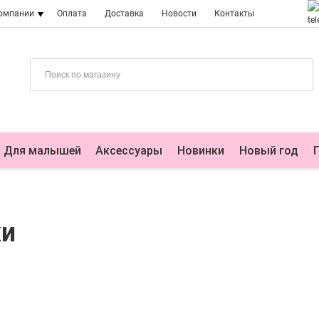
компании
Оплата
Доставка
Новости
Контакты
Для малышей
Аксессуары
Новинки
Новый год
ки