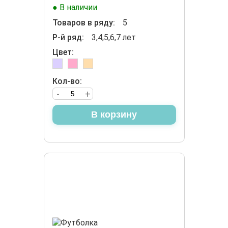
● В наличии
Товаров в ряду:
5
Р-й ряд:
3,4,5,6,7 лет
Цвет:
Кол-во:
-
+
В корзину