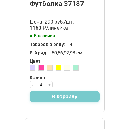
Футболка 37187
Цена: 290 руб./шт.
1160
₽/линейка
● В наличии
Товаров в ряду:
4
Р-й ряд:
80,86,92,98 см
Цвет:
Кол-во:
-
+
В корзину