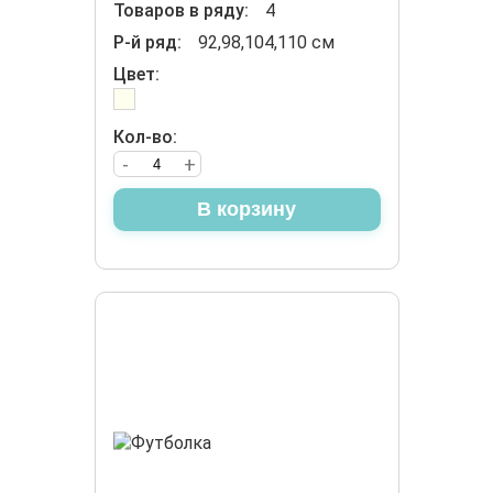
Товаров в ряду:
4
Р-й ряд:
92,98,104,110 см
Цвет:
Кол-во:
-
+
В корзину