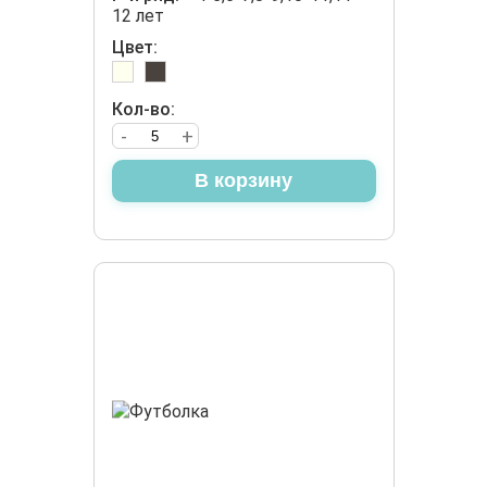
12 лет
Цвет:
Кол-во:
-
+
В корзину