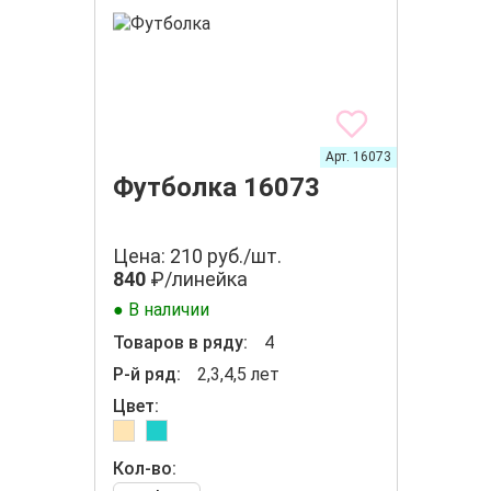
Арт. 16073
Футболка 16073
Цена: 210 руб./шт.
840
₽/линейка
● В наличии
Товаров в ряду:
4
Р-й ряд:
2,3,4,5 лет
Цвет:
Кол-во: