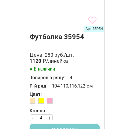
Арт. 35954
Футболка 35954
Цена: 280 руб./шт.
1120
₽/линейка
● В наличии
Товаров в ряду:
4
Р-й ряд:
104,110,116,122 см
Цвет:
Кол-во:
-
+