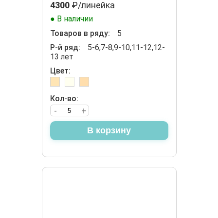
4300
₽/линейка
● В наличии
Товаров в ряду:
5
Р-й ряд:
5-6,7-8,9-10,11-12,12-
13 лет
Цвет:
Кол-во:
-
+
В корзину