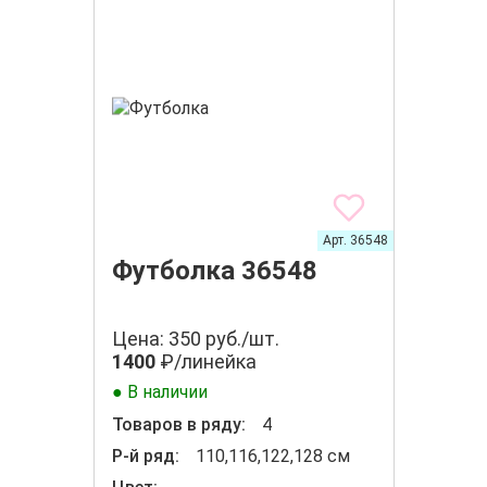
Арт. 36548
Футболка 36548
Цена: 350 руб./шт.
1400
₽/линейка
● В наличии
Товаров в ряду:
4
Р-й ряд:
110,116,122,128 см