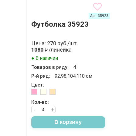
Арт. 35923
Футболка 35923
Цена: 270 руб./шт.
1080
₽/линейка
● В наличии
Товаров в ряду:
4
Р-й ряд:
92,98,104,110 см
Цвет:
Кол-во:
-
+
В корзину