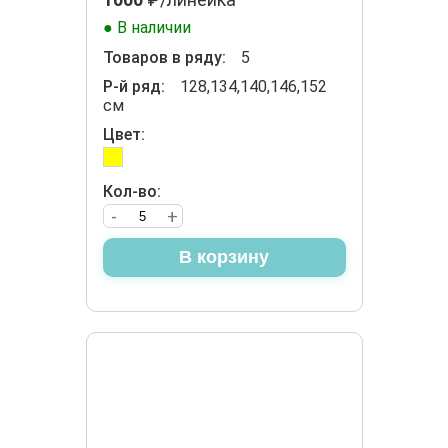
● В наличии
Товаров в ряду:
5
Р-й ряд:
128,134,140,146,152
см
Цвет:
Кол-во:
-
+
В корзину