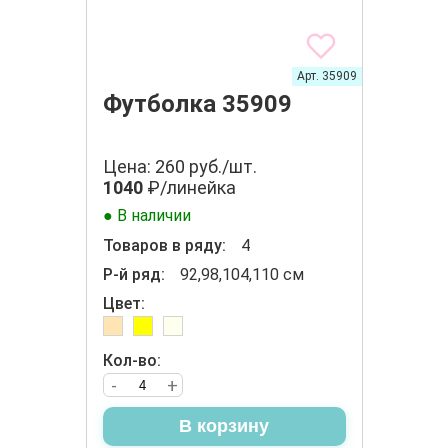
Арт. 35909
Футболка 35909
Цена: 260 руб./шт.
1040
₽/линейка
● В наличии
Товаров в ряду:
4
Р-й ряд:
92,98,104,110 см
Цвет:
Кол-во:
-
+
В корзину