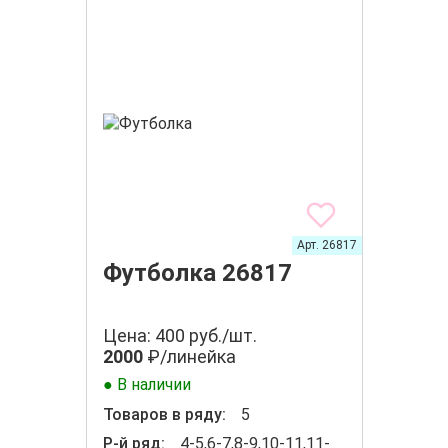
Арт. 26817
Футболка 26817
Цена: 400 руб./шт.
2000
₽/линейка
● В наличии
Товаров в ряду:
5
Р-й ряд:
4-5,6-7,8-9,10-11,11-