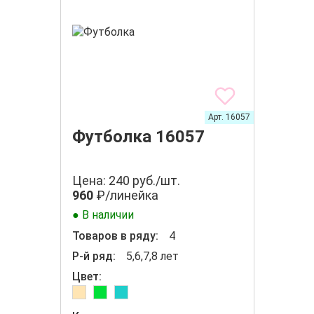
Арт. 16057
Футболка 16057
Цена: 240 руб./шт.
960
₽/линейка
● В наличии
Товаров в ряду:
4
Р-й ряд:
5,6,7,8 лет
Цвет: