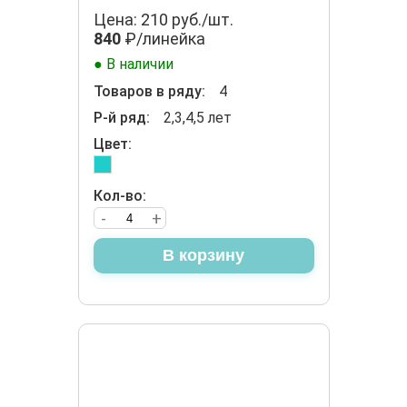
Цена: 210 руб./шт.
840
₽/линейка
● В наличии
Товаров в ряду:
4
Р-й ряд:
2,3,4,5 лет
Цвет:
Кол-во:
-
+
В корзину