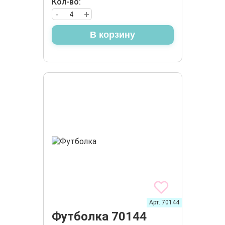
Кол-во:
-
+
В корзину
Арт. 70144
Футболка 70144