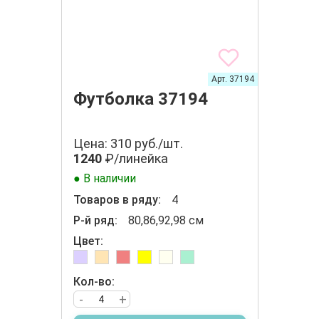
Арт. 37194
Футболка 37194
Цена: 310 руб./шт.
1240
₽/линейка
● В наличии
Товаров в ряду:
4
Р-й ряд:
80,86,92,98 см
Цвет:
Кол-во:
-
+