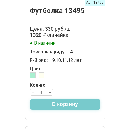
Арт. 13495
Футболка 13495
Цена: 330 руб./шт.
1320
₽/линейка
● В наличии
Товаров в ряду:
4
Р-й ряд:
9,10,11,12 лет
Цвет:
Кол-во:
-
+
В корзину