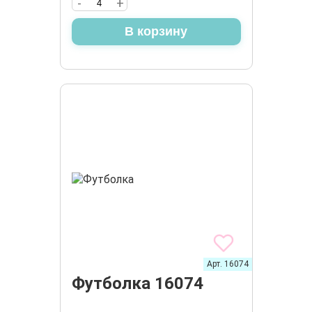
-
+
В корзину
Арт. 16074
Футболка 16074