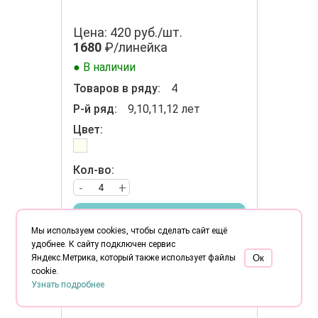
Цена: 420 руб./шт.
1680
₽/линейка
● В наличии
Товаров в ряду:
4
Р-й ряд:
9,10,11,12 лет
Цвет:
Кол-во:
-
+
В корзину
Мы используем cookies, чтобы сделать сайт ещё
удобнее. К сайту подключен сервис
Яндекс.Метрика, который также использует файлы
Oк
cookie.
Узнать подробнее