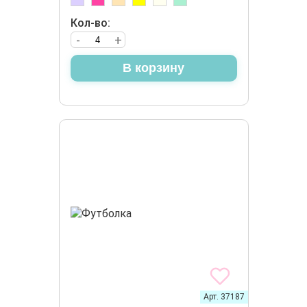
Кол-во:
-
+
В корзину
Арт. 37187