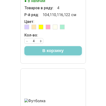
● В наличии
Товаров в ряду:
4
Р-й ряд:
104,110,116,122 см
Цвет:
Кол-во:
-
+
В корзину