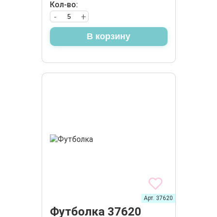
Кол-во:
-
+
В корзину
Арт. 37620
Футболка 37620