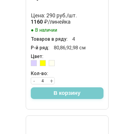
Цена: 290 руб./шт.
1160
₽/линейка
● В наличии
Товаров в ряду:
4
Р-й ряд:
80,86,92,98 см
Цвет:
Кол-во:
-
+
В корзину