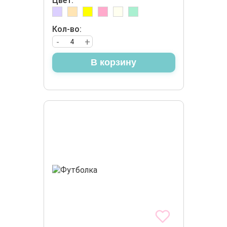
Цвет:
Кол-во:
-
+
В корзину