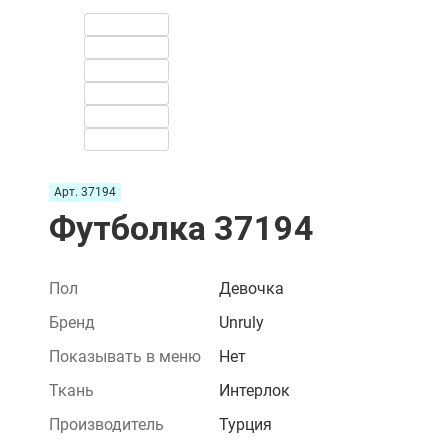
Арт. 37194
Футболка 37194
Пол
Девочка
Бренд
Unruly
Показывать в меню
Нет
Ткань
Интерлок
Производитель
Турция