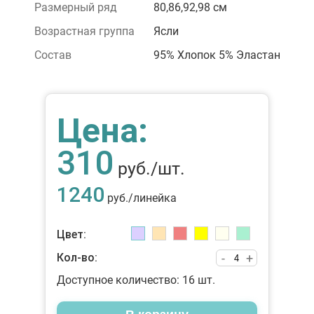
Размерный ряд
80,86,92,98 см
Возрастная группа
Ясли
Состав
95% Хлопок 5% Эластан
Цена:
310
руб./шт.
1240
руб./линейка
Цвет:
Кол-во:
-
+
Доступное количество:
16
шт.