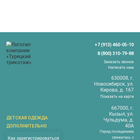
+7 (913) 460-05-10
8 (800) 310-79-88
Заказать звонок
Написать нам
630008
, г.
Новосибирск
, ул.
Кирова, д. 167
Показать на карте
667000
, г.
Кызыл
, ул.
ДЕТСКАЯ ОДЕЖДА
Чульдума, д.
40А
ДОПОЛНИТЕЛЬНО
Бриджи
Перед посещением
О компании
Верхняя одежда
свяжитесь с
Как зарегистрироваться