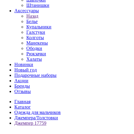
Штанишки
Аксессуары
Назад
Белье
Купальники
Галстуки
Колготы
Манекены
Ободки
Рюкзачки
Халаты
Новинки
Новый год
Подарочные наборы
Акции
Бренды
Отзывы
Главная
Каталог
Одежда для мальчиков
Джемпера/Толстовки
Джемпер 17759