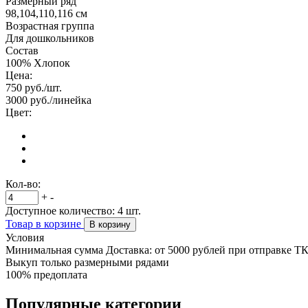
Размерный ряд
98,104,110,116 см
Возрастная группа
Для дошкольников
Состав
100% Хлопок
Цена:
750
руб./шт.
3000
руб./линейка
Цвет:
Кол-во:
+
-
Доступное количество:
4
шт.
Товар в корзине
В корзину
Условия
Минимальная сумма Доставка: от 5000 рублей при отправке Т
Выкуп только размерными рядами
100% предоплата
Популярные категории