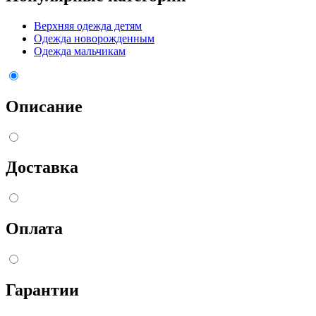
Верхняя одежда детям
Одежда новорожденным
Одежда мальчикам
Описание
Доставка
Оплата
Гарантии