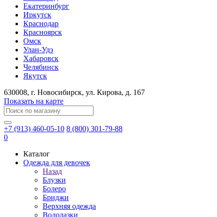
Екатеринбург
Иркутск
Краснодар
Красноярск
Омск
Улан-Удэ
Хабаровск
Челябинск
Якутск
630008
, г.
Новосибирск
, ул.
Кирова, д. 167
Показать на карте
+7 (913) 460-05-10
8 (800) 301-79-88
0
Каталог
Одежда для девочек
Назад
Блузки
Болеро
Бриджи
Верхняя одежда
Водолазки