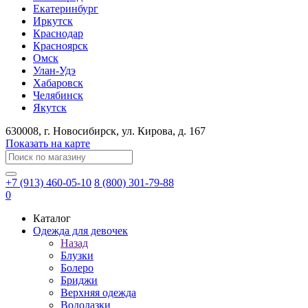
Екатеринбург
Иркутск
Краснодар
Красноярск
Омск
Улан-Удэ
Хабаровск
Челябинск
Якутск
630008
, г.
Новосибирск
, ул.
Кирова, д. 167
Показать на карте
+7 (913) 460-05-10
8 (800) 301-79-88
0
Каталог
Одежда для девочек
Назад
Блузки
Болеро
Бриджи
Верхняя одежда
Водолазки