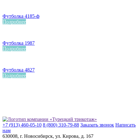
Футболка 4185-ф
Подробнее
Футболка 1987
Подробнее
Футболка 4827
Подробнее
+7 (913) 460-05-10
8 (800) 310-79-88
Заказать звонок
Написать
нам
630008
, г.
Новосибирск
, ул.
Кирова, д. 167