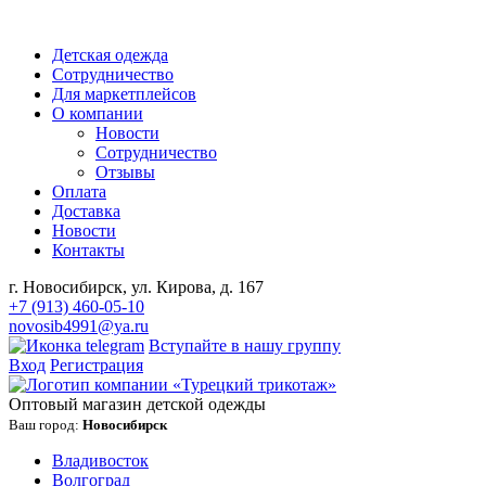
Детская одежда
Сотрудничество
Для маркетплейсов
О компании
Новости
Сотрудничество
Отзывы
Оплата
Доставка
Новости
Контакты
г. Новосибирск, ул. Кирова, д. 167
+7 (913) 460-05-10
novosib4991@ya.ru
Вступайте в нашу группу
Вход
Регистрация
Оптовый магазин детской одежды
Ваш город:
Новосибирск
Владивосток
Волгоград