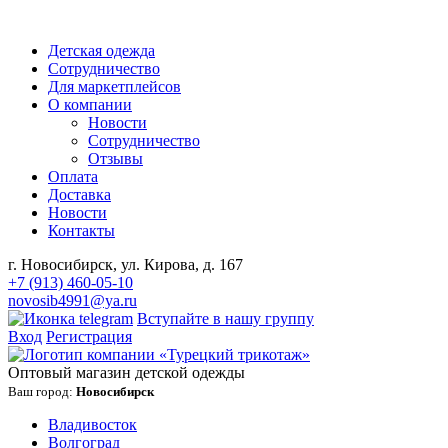
Детская одежда
Сотрудничество
Для маркетплейсов
О компании
Новости
Сотрудничество
Отзывы
Оплата
Доставка
Новости
Контакты
г. Новосибирск, ул. Кирова, д. 167
+7 (913) 460-05-10
novosib4991@ya.ru
Вступайте в нашу группу
Вход
Регистрация
Оптовый магазин детской одежды
Ваш город:
Новосибирск
Владивосток
Волгоград