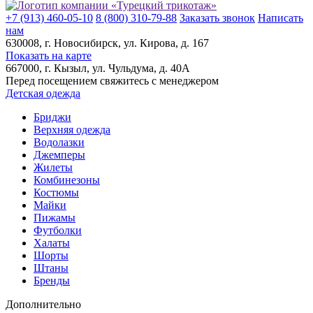
+7 (913) 460-05-10
8 (800) 310-79-88
Заказать звонок
Написать
нам
630008
, г.
Новосибирск
, ул.
Кирова, д. 167
Показать на карте
667000
, г.
Кызыл
, ул.
Чульдума, д. 40А
Перед посещением свяжитесь с менеджером
Детская одежда
Бриджи
Верхняя одежда
Водолазки
Джемперы
Жилеты
Комбинезоны
Костюмы
Майки
Пижамы
Футболки
Халаты
Шорты
Штаны
Бренды
Дополнительно