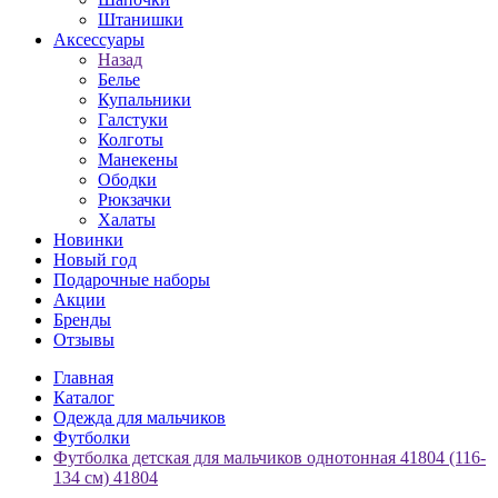
Штанишки
Аксессуары
Назад
Белье
Купальники
Галстуки
Колготы
Манекены
Ободки
Рюкзачки
Халаты
Новинки
Новый год
Подарочные наборы
Акции
Бренды
Отзывы
Главная
Каталог
Одежда для мальчиков
Футболки
Футболка детская для мальчиков однотонная 41804 (116-
134 см) 41804