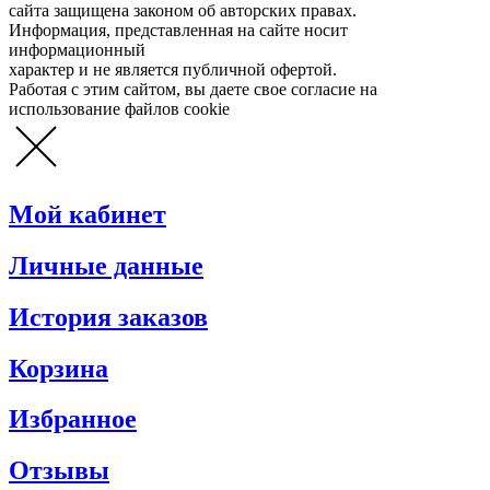
сайта защищена законом об авторских правах.
Информация, представленная на сайте носит
информационный
характер и не является публичной офертой.
Работая с этим сайтом, вы даете свое согласие на
использование файлов cookie
Мой кабинет
Личные данные
История заказов
Корзина
Избранное
Отзывы