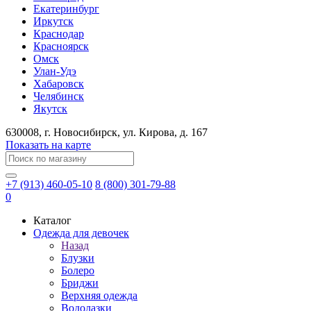
Екатеринбург
Иркутск
Краснодар
Красноярск
Омск
Улан-Удэ
Хабаровск
Челябинск
Якутск
630008
, г.
Новосибирск
, ул.
Кирова, д. 167
Показать на карте
+7 (913) 460-05-10
8 (800) 301-79-88
0
Каталог
Одежда для девочек
Назад
Блузки
Болеро
Бриджи
Верхняя одежда
Водолазки