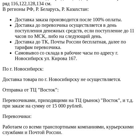
ряд 116,122,128,134 см.
В регионы РФ, Р. Беларусь, Р. Казахстан:
Доставка заказа производится после 100% оплаты.
Доставка до перевозчика осуществляется в день
поступления денежных средств, если поступление до 11
часов по МСК, либо на следующий день.
Доставка до ТК, Почты России бесплатная, далее по
тарифам перевозчика.
Самовывоз со склада в рабочие часы по адресу г.
Новосибирск ул. Кирова 167.
По г. Новосибирск:
Доставка товара по г. Новосибирску не осуществляется.
Отправка от ТЦ "Восток":
Перевозчиками, приходящими на ТЦ (рынок) "Восток", и т.д.
при заказе на сумму от 15 000 рублей.
Перевозчики:
Работаем со всеми транспортными компаниями, курьерскими
службами и Почтой России.