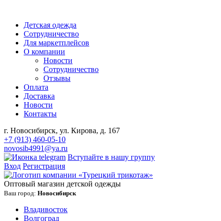
Детская одежда
Сотрудничество
Для маркетплейсов
О компании
Новости
Сотрудничество
Отзывы
Оплата
Доставка
Новости
Контакты
г. Новосибирск, ул. Кирова, д. 167
+7 (913) 460-05-10
novosib4991@ya.ru
Вступайте в нашу группу
Вход
Регистрация
Оптовый магазин детской одежды
Ваш город:
Новосибирск
Владивосток
Волгоград