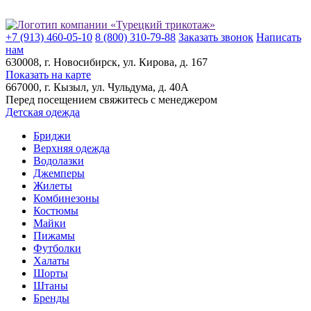
+7 (913) 460-05-10
8 (800) 310-79-88
Заказать звонок
Написать
нам
630008
, г.
Новосибирск
, ул.
Кирова, д. 167
Показать на карте
667000
, г.
Кызыл
, ул.
Чульдума, д. 40А
Перед посещением свяжитесь с менеджером
Детская одежда
Бриджи
Верхняя одежда
Водолазки
Джемперы
Жилеты
Комбинезоны
Костюмы
Майки
Пижамы
Футболки
Халаты
Шорты
Штаны
Бренды