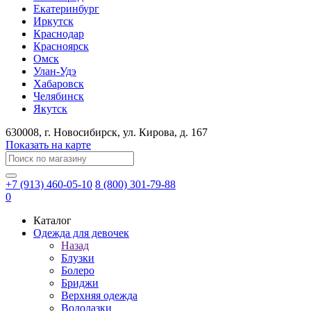
Екатеринбург
Иркутск
Краснодар
Красноярск
Омск
Улан-Удэ
Хабаровск
Челябинск
Якутск
630008
, г.
Новосибирск
, ул.
Кирова, д. 167
Показать на карте
+7 (913) 460-05-10
8 (800) 301-79-88
0
Каталог
Одежда для девочек
Назад
Блузки
Болеро
Бриджи
Верхняя одежда
Водолазки