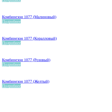
Комбинезон 1077 (Малиновый)
Подробнее
Комбинезон 1077 (Коралловый)
Подробнее
Комбинезон 1077 (Розовый)
Подробнее
Комбинезон 1077 (Желтый)
Подробнее