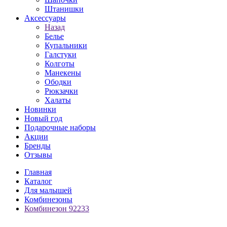
Штанишки
Аксессуары
Назад
Белье
Купальники
Галстуки
Колготы
Манекены
Ободки
Рюкзачки
Халаты
Новинки
Новый год
Подарочные наборы
Акции
Бренды
Отзывы
Главная
Каталог
Для малышей
Комбинезоны
Комбинезон 92233