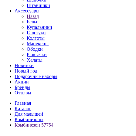
Штанишки
Аксессуары
Назад
Белье
Купальники
Галстуки
Колготы
Манекены
Ободки
Рюкзачки
Халаты
Новинки
Новый год
Подарочные наборы
Акции
Бренды
Отзывы
Главная
Каталог
Для малышей
Комбинезоны
Комбинезон 57754