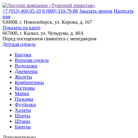
+7 (913) 460-05-10
8 (800) 310-79-88
Заказать звонок
Написать
нам
630008
, г.
Новосибирск
, ул.
Кирова, д. 167
Показать на карте
667000
, г.
Кызыл
, ул.
Чульдума, д. 40А
Перед посещением свяжитесь с менеджером
Детская одежда
Бриджи
Верхняя одежда
Водолазки
Джемперы
Жилеты
Комбинезоны
Костюмы
Майки
Пижамы
Футболки
Халаты
Шорты
Штаны
Бренды
Дополнительно