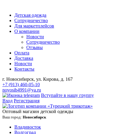
Детская одежда
Сотрудничество
Для маркетплейсов
О компании
Новости
Сотрудничество
Отзывы
Оплата
Доставка
Новости
Контакты
г. Новосибирск, ул. Кирова, д. 167
+7 (913) 460-05-10
novosib4991@ya.ru
Вступайте в нашу группу
Вход
Регистрация
Оптовый магазин детской одежды
Ваш город:
Новосибирск
Владивосток
Волгоград