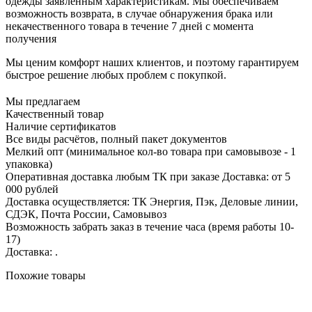
одежды заявленным характеристикам. Мы обеспечиваем
возможность возврата, в случае обнаружения брака или
некачественного товара в течение 7 дней с момента
получения
Мы ценим комфорт наших клиентов, и поэтому гарантируем
быстрое решение любых проблем с покупкой.
Мы предлагаем
Качественный товар
Наличие сертификатов
Все виды расчётов, полный пакет документов
Мелкий опт (минимальное кол-во товара при самовывозе - 1
упаковка)
Оперативная доставка любым ТК при заказе Доставка: от 5
000 рублей
Доставка осуществляется: ТК Энергия, Пэк, Деловые линии,
СДЭК, Почта России, Самовывоз
Возможность забрать заказ в течение часа (время работы 10-
17)
Доставка: .
Похожие товары