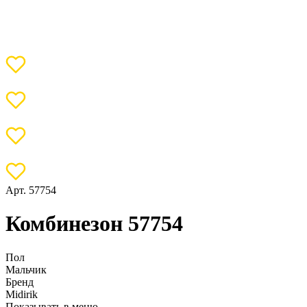
Арт. 57754
Комбинезон 57754
Пол
Мальчик
Бренд
Midirik
Показывать в меню