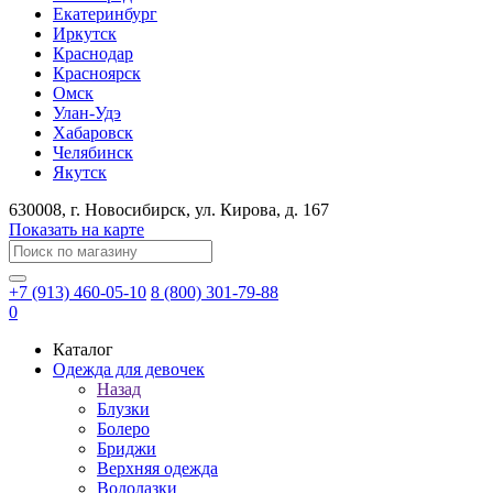
Екатеринбург
Иркутск
Краснодар
Красноярск
Омск
Улан-Удэ
Хабаровск
Челябинск
Якутск
630008
, г.
Новосибирск
, ул.
Кирова, д. 167
Показать на карте
+7 (913) 460-05-10
8 (800) 301-79-88
0
Каталог
Одежда для девочек
Назад
Блузки
Болеро
Бриджи
Верхняя одежда
Водолазки