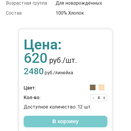
Возрастная группа
Для новорождённых
Состав
100% Хлопок
Цена:
620
руб./шт.
2480
руб./линейка
Цвет:
Кол-во:
-
+
Доступное количество:
12
шт.
В корзину