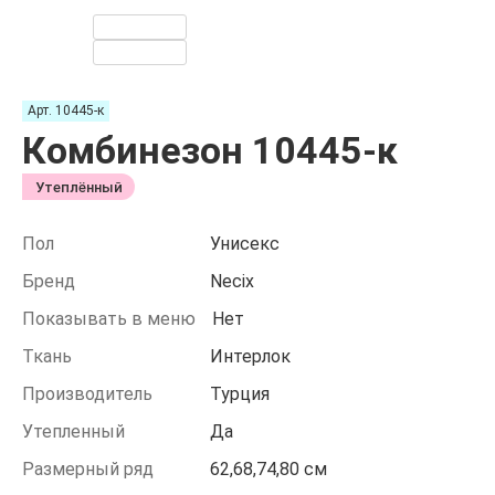
Арт. 10445-к
Комбинезон 10445-к
Утеплённый
Пол
Унисекс
Бренд
Necix
Показывать в меню
Нет
Ткань
Интерлок
Производитель
Турция
Утепленный
Да
Размерный ряд
62,68,74,80 см