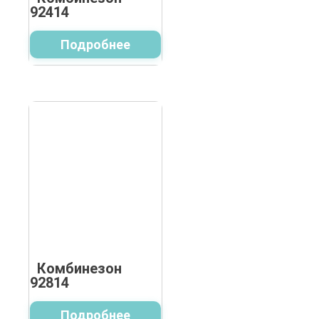
92414
Подробнее
Комбинезон
92814
Подробнее