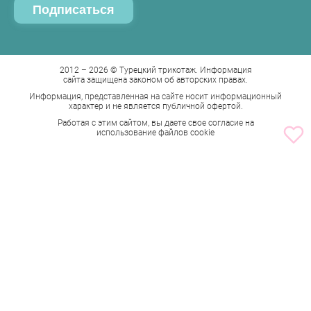
Таблица размеров соответствия
Шорты
Калькуляторы доставки
Штаны
Бренды
2012 – 2026 © Турецкий трикотаж. Информация
сайта защищена законом об авторских правах.
Информация, представленная на сайте носит информационный
характер и не является публичной офертой.
Работая с этим сайтом, вы даете свое согласие на
использование файлов cookie