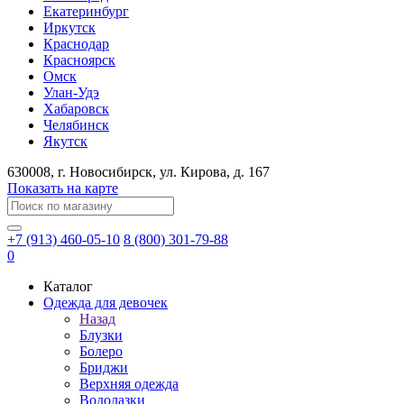
Екатеринбург
Иркутск
Краснодар
Красноярск
Омск
Улан-Удэ
Хабаровск
Челябинск
Якутск
630008
, г.
Новосибирск
, ул.
Кирова, д. 167
Показать на карте
+7 (913) 460-05-10
8 (800) 301-79-88
0
Каталог
Одежда для девочек
Назад
Блузки
Болеро
Бриджи
Верхняя одежда
Водолазки