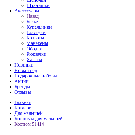
Штанишки
Аксессуары
Назад
Белье
Купальники
Галстуки
Колготы
Манекены
Ободки
Рюкзачки
Халаты
Новинки
Новый год
Подарочные наборы
Акции
Бренды
Отзывы
Главная
Каталог
Для малышей
Костюмы для малышей
Костюм 51414