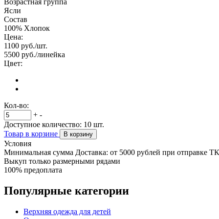
Возрастная группа
Ясли
Состав
100% Хлопок
Цена:
1100
руб./шт.
5500
руб./линейка
Цвет:
Кол-во:
+
-
Доступное количество:
10
шт.
Товар в корзине
В корзину
Условия
Минимальная сумма Доставка: от 5000 рублей при отправке Т
Выкуп только размерными рядами
100% предоплата
Популярные категории
Верхняя одежда для детей