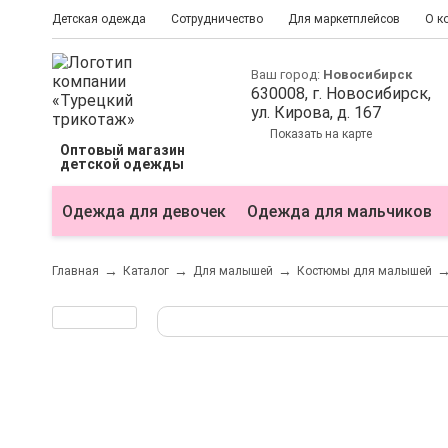
Детская одежда
Сотрудничество
Для маркетплейсов
О к
Ваш город:
Новосибирск
630008
, г.
Новосибирск
,
ул.
Кирова, д. 167
Показать на карте
Оптовый магазин
детской одежды
Одежда для девочек
Одежда для мальчиков
Главная
Каталог
Для малышей
Костюмы для малышей