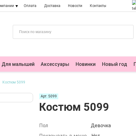
омпании
Оплата
Доставка
Новости
Контакты
Для малышей
Аксессуары
Новинки
Новый год
Костюм 5099
Арт. 5099
Костюм 5099
Пол
Девочка
Показывать в меню
Нет