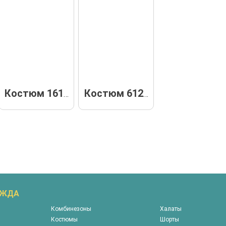
Костюм 16138
Костюм 61262
ЕЖДА
Комбинезоны
Халаты
Костюмы
Шорты