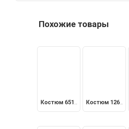
Похожие товары
Костюм 65129
Костюм 12614