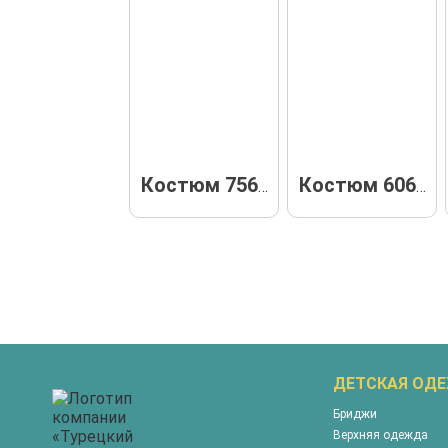
Костюм 75680
Костюм 60687
ДЕТСКАЯ ОД
Бриджи
Верхняя одежда