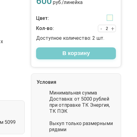
600
руб./линейка
Цвет:
Кол-во:
-
+
Доступное количество:
2
шт.
ых
В корзину
Условия
Минимальная сумма
Доставка: от 5000 рублей
при отправке ТК Энергия,
ТК ПЭК
м 5099
Выкуп только размерными
рядами