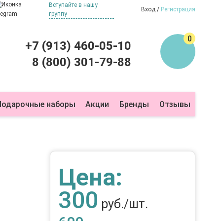
Вступайте в нашу
Вход
Регистрация
группу
0
+7 (913) 460-05-10
8 (800) 301-79-88
Подарочные наборы
Акции
Бренды
Отзывы
Цена:
300
руб./шт.