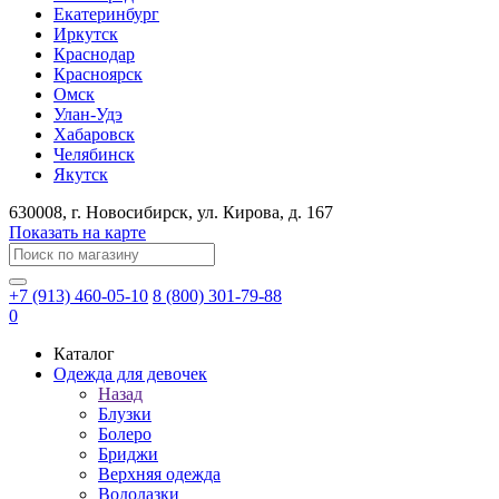
Екатеринбург
Иркутск
Краснодар
Красноярск
Омск
Улан-Удэ
Хабаровск
Челябинск
Якутск
630008
, г.
Новосибирск
, ул.
Кирова, д. 167
Показать на карте
+7 (913) 460-05-10
8 (800) 301-79-88
0
Каталог
Одежда для девочек
Назад
Блузки
Болеро
Бриджи
Верхняя одежда
Водолазки