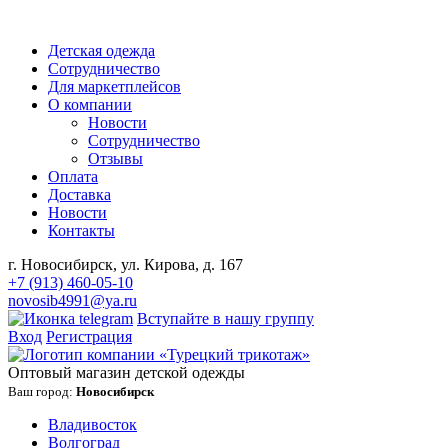
Детская одежда
Сотрудничество
Для маркетплейсов
О компании
Новости
Сотрудничество
Отзывы
Оплата
Доставка
Новости
Контакты
г. Новосибирск, ул. Кирова, д. 167
+7 (913) 460-05-10
novosib4991@ya.ru
Вступайте в нашу группу
Вход
Регистрация
Оптовый магазин детской одежды
Ваш город:
Новосибирск
Владивосток
Волгоград