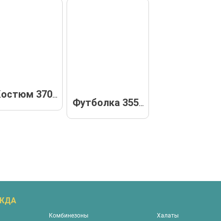
Костюм 37040
Футболка 35534
ЕЖДА
Комбинезоны
Халаты