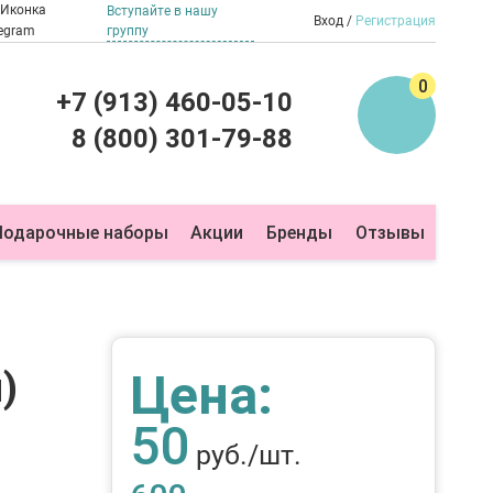
Вступайте в нашу
Вход
Регистрация
группу
0
+7 (913) 460-05-10
8 (800) 301-79-88
Подарочные наборы
Акции
Бренды
Отзывы
Цена:
)
50
руб./шт.