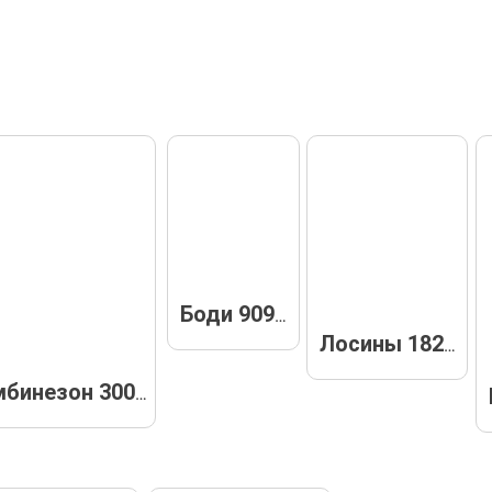
Боди 90903
Лосины 18209
Комбинезон 30056