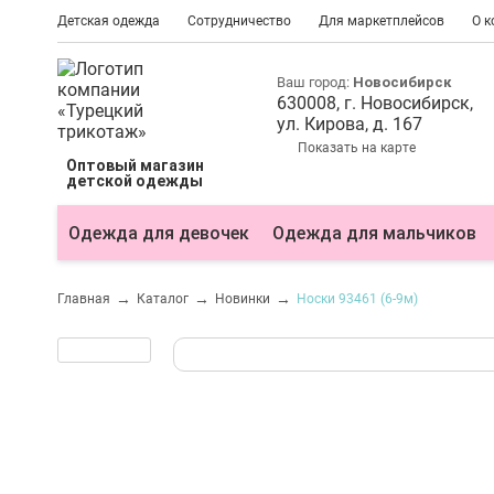
Детская одежда
Сотрудничество
Для маркетплейсов
О 
Ваш город:
Новосибирск
630008
, г.
Новосибирск
,
ул.
Кирова, д. 167
Показать на карте
Оптовый магазин
детской одежды
Одежда для девочек
Одежда для мальчиков
Главная
Каталог
Новинки
Носки 93461 (6-9м)