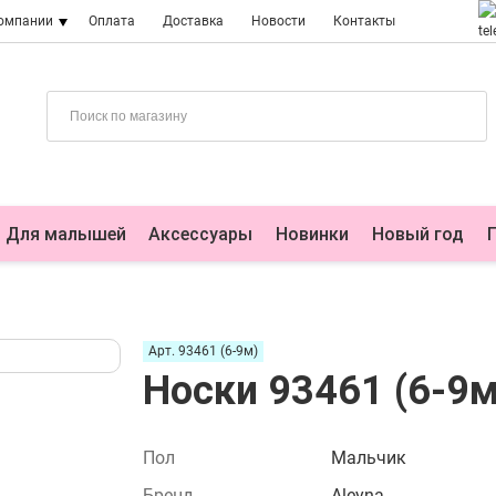
компании
Оплата
Доставка
Новости
Контакты
Для малышей
Аксессуары
Новинки
Новый год
Арт. 93461 (6-9м)
Носки 93461 (6-9м
Пол
Мальчик
Бренд
Aleyna