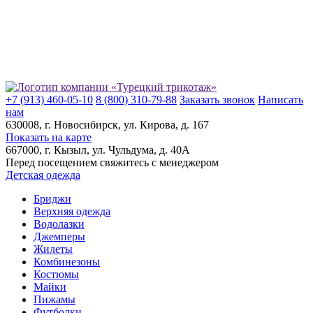
+7 (913) 460-05-10
8 (800) 310-79-88
Заказать звонок
Написать
нам
630008
, г.
Новосибирск
, ул.
Кирова, д. 167
Показать на карте
667000
, г.
Кызыл
, ул.
Чульдума, д. 40А
Перед посещением свяжитесь с менеджером
Детская одежда
Бриджи
Верхняя одежда
Водолазки
Джемперы
Жилеты
Комбинезоны
Костюмы
Майки
Пижамы
Футболки