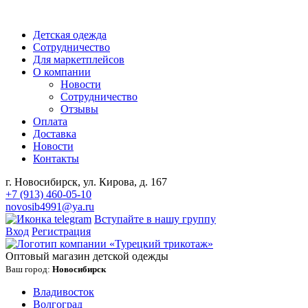
Детская одежда
Сотрудничество
Для маркетплейсов
О компании
Новости
Сотрудничество
Отзывы
Оплата
Доставка
Новости
Контакты
г. Новосибирск, ул. Кирова, д. 167
+7 (913) 460-05-10
novosib4991@ya.ru
Вступайте в нашу группу
Вход
Регистрация
Оптовый магазин детской одежды
Ваш город:
Новосибирск
Владивосток
Волгоград