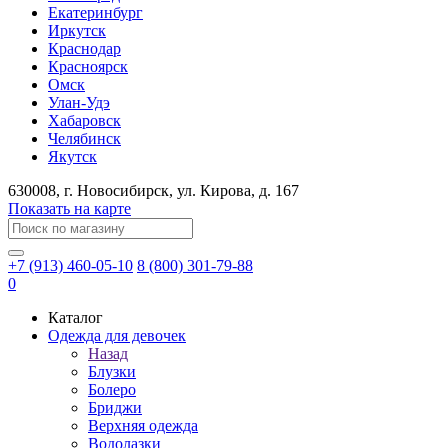
Екатеринбург
Иркутск
Краснодар
Красноярск
Омск
Улан-Удэ
Хабаровск
Челябинск
Якутск
630008
, г.
Новосибирск
, ул.
Кирова, д. 167
Показать на карте
+7 (913) 460-05-10
8 (800) 301-79-88
0
Каталог
Одежда для девочек
Назад
Блузки
Болеро
Бриджи
Верхняя одежда
Водолазки