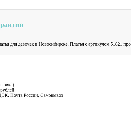
арантии
латья для девочек в Новосибирске. Платья с артикулом 51821 п
аковка)
 рублей
СДЭК, Почта России, Самовывоз