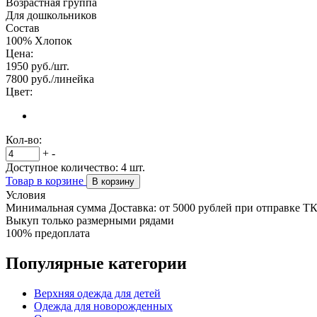
Возрастная группа
Для дошкольников
Состав
100% Хлопок
Цена:
1950
руб./шт.
7800
руб./линейка
Цвет:
Кол-во:
+
-
Доступное количество:
4
шт.
Товар в корзине
В корзину
Условия
Минимальная сумма Доставка: от 5000 рублей при отправке Т
Выкуп только размерными рядами
100% предоплата
Популярные категории
Верхняя одежда для детей
Одежда для новорожденных