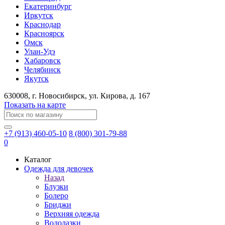
Екатеринбург
Иркутск
Краснодар
Красноярск
Омск
Улан-Удэ
Хабаровск
Челябинск
Якутск
630008
, г.
Новосибирск
, ул.
Кирова, д. 167
Показать на карте
+7 (913) 460-05-10
8 (800) 301-79-88
0
Каталог
Одежда для девочек
Назад
Блузки
Болеро
Бриджи
Верхняя одежда
Водолазки