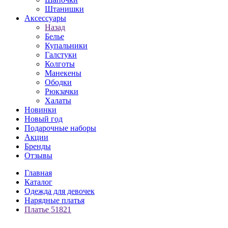
Штанишки
Аксессуары
Назад
Белье
Купальники
Галстуки
Колготы
Манекены
Ободки
Рюкзачки
Халаты
Новинки
Новый год
Подарочные наборы
Акции
Бренды
Отзывы
Главная
Каталог
Одежда для девочек
Нарядные платья
Платье 51821