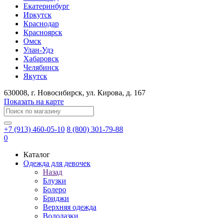
Екатеринбург
Иркутск
Краснодар
Красноярск
Омск
Улан-Удэ
Хабаровск
Челябинск
Якутск
630008
, г.
Новосибирск
, ул.
Кирова, д. 167
Показать на карте
+7 (913) 460-05-10
8 (800) 301-79-88
0
Каталог
Одежда для девочек
Назад
Блузки
Болеро
Бриджи
Верхняя одежда
Водолазки