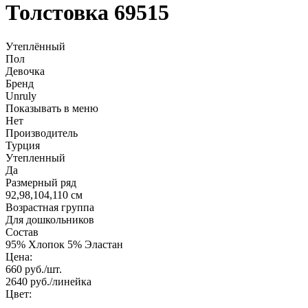
Толстовка 69515
Утеплённый
Пол
Девочка
Бренд
Unruly
Показывать в меню
Нет
Производитель
Турция
Утепленный
Да
Размерный ряд
92,98,104,110 см
Возрастная группа
Для дошкольников
Состав
95% Хлопок 5% Эластан
Цена:
660
руб./шт.
2640
руб./линейка
Цвет: