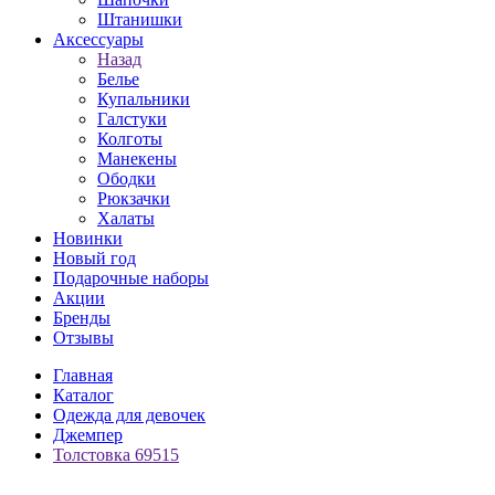
Штанишки
Аксессуары
Назад
Белье
Купальники
Галстуки
Колготы
Манекены
Ободки
Рюкзачки
Халаты
Новинки
Новый год
Подарочные наборы
Акции
Бренды
Отзывы
Главная
Каталог
Одежда для девочек
Джемпер
Толстовка 69515