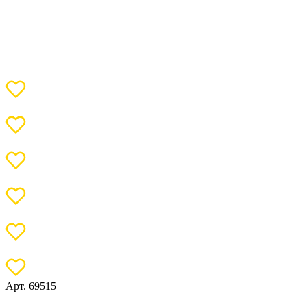
Арт. 69515