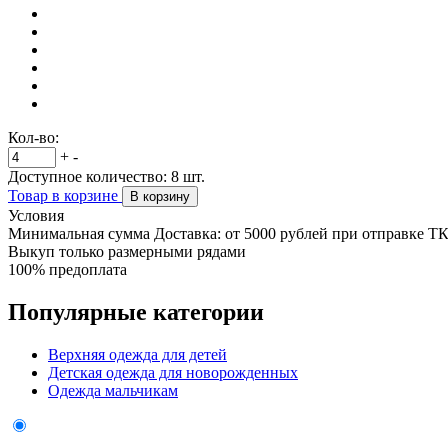
Кол-во:
+
-
Доступное количество:
8
шт.
Товар в корзине
В корзину
Условия
Минимальная сумма Доставка: от 5000 рублей при отправке Т
Выкуп только размерными рядами
100% предоплата
Популярные категории
Верхняя одежда для детей
Детская одежда для новорожденных
Одежда мальчикам