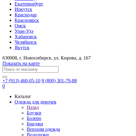
Екатеринбург
Иркутск
Краснодар
Красноярск
Омск
Улан-Удэ
Хабаровск
Челябинск
Якутск
630008
, г.
Новосибирск
, ул.
Кирова, д. 167
Показать на карте
+7 (913) 460-05-10
8 (800) 301-79-88
0
Каталог
Одежда для девочек
Назад
Блузки
Болеро
Бриджи
Верхняя одежда
Водолазки