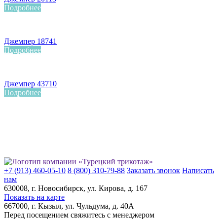
Подробнее
Джемпер 18741
Подробнее
Джемпер 43710
Подробнее
+7 (913) 460-05-10
8 (800) 310-79-88
Заказать звонок
Написать
нам
630008
, г.
Новосибирск
, ул.
Кирова, д. 167
Показать на карте
667000
, г.
Кызыл
, ул.
Чульдума, д. 40А
Перед посещением свяжитесь с менеджером