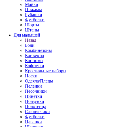
Майки
Пижамы
Рубашки
Футболки
Шорты
Штаны
Для малышей
Назад
Боди
Комбинезоны
Конверты
Костюмы
Кофточки
Крестильные наборы
Носки
Одеяла/Пледы
Пеленки
Песочники
Пинетки
Ползунки
Полотенца
Слюнявчики
Футболки
Царапки
Шапочки