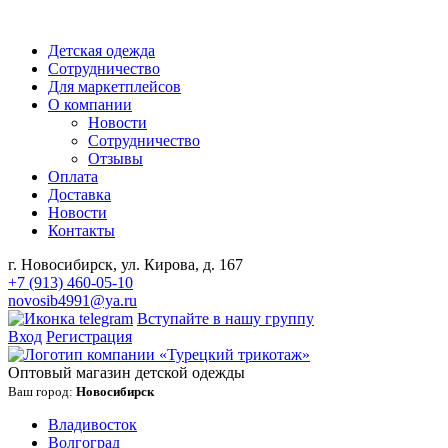
Детская одежда
Сотрудничество
Для маркетплейсов
О компании
Новости
Сотрудничество
Отзывы
Оплата
Доставка
Новости
Контакты
г. Новосибирск, ул. Кирова, д. 167
+7 (913) 460-05-10
novosib4991@ya.ru
Вступайте в нашу группу
Вход
Регистрация
Оптовый магазин детской одежды
Ваш город:
Новосибирск
Владивосток
Волгоград