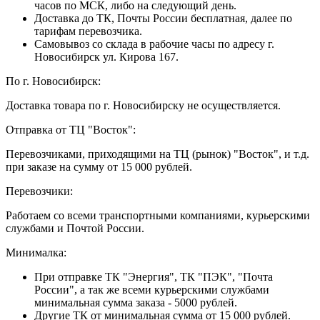
часов по МСК, либо на следующий день.
Доставка до ТК, Почты России бесплатная, далее по
тарифам перевозчика.
Самовывоз со склада в рабочие часы по адресу г.
Новосибирск ул. Кирова 167.
По г. Новосибирск:
Доставка товара по г. Новосибирску не осуществляется.
Отправка от ТЦ "Восток":
Перевозчиками, приходящими на ТЦ (рынок) "Восток", и т.д.
при заказе на сумму от 15 000 рублей.
Перевозчики:
Работаем со всеми транспортными компаниями, курьерскими
службами и Почтой России.
Минималка:
При отправке ТК "Энергия", ТК "ПЭК", "Почта
России", а так же всеми курьерскими службами
минимальная сумма заказа - 5000 рублей.
Другие ТК от минимальная сумма от 15 000 рублей.