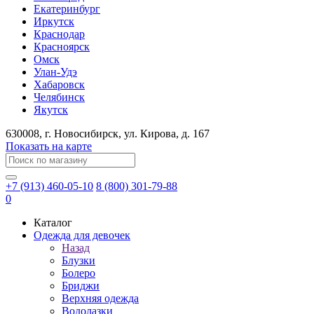
Екатеринбург
Иркутск
Краснодар
Красноярск
Омск
Улан-Удэ
Хабаровск
Челябинск
Якутск
630008
, г.
Новосибирск
, ул.
Кирова, д. 167
Показать на карте
+7 (913) 460-05-10
8 (800) 301-79-88
0
Каталог
Одежда для девочек
Назад
Блузки
Болеро
Бриджи
Верхняя одежда
Водолазки