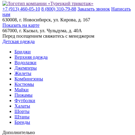
+7 (913) 460-05-10
8 (800) 310-79-88
Заказать звонок
Написать
нам
630008
, г.
Новосибирск
, ул.
Кирова, д. 167
Показать на карте
667000
, г.
Кызыл
, ул.
Чульдума, д. 40А
Перед посещением свяжитесь с менеджером
Детская одежда
Бриджи
Верхняя одежда
Водолазки
Джемперы
Жилеты
Комбинезоны
Костюмы
Майки
Пижамы
Футболки
Халаты
Шорты
Штаны
Бренды
Дополнительно