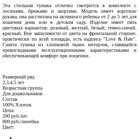
Эта стильная туника отлично смотрится в комплекте с
лосинами, брюками и шортами. Модель имеет короткие
рукава, она рассчитана на активного ребенка от 2 до 5 лет для
ношения дома или в детском саду. Изделие имеет пять
цветовых вариантов: розовый, желтый, белый, темно-синий,
красный. Вне зависимости от цвета на фронтальной стороне,
практически по всей площади, есть надпись "Love & Hate".
Сшита туника из хлопковой ткани интерлок, славящейся
превосходными эксплуатационными характеристиками и
обеспечивающей комфорт при ношении.
Размерный ряд
2,3,4,5 лет
Возрастная группа
Для дошкольников
Состав
100% Хлопок
Цена:
200
руб./шт.
800
руб./линейка
Цвет: