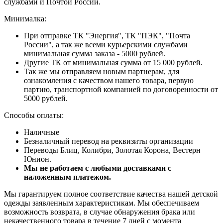
службами и Почтой России.
Минималка:
При отправке ТК "Энергия", ТК "ПЭК", "Почта
России", а так же всеми курьерскими службами
минимальная сумма заказа - 5000 рублей.
Другие ТК от минимальная сумма от 15 000 рублей.
Так же мы отправляем новым партнерам, для
ознакомления с качеством нашего товара, первую
партию, транспортной компанией по договоренности от
5000 рублей.
Способы оплаты:
Наличные
Безналичный перевод на реквизиты организации
Переводы Блиц, Колибри, Золотая Корона, Вестерн
Юнион.
Мы не работаем с любыми доставками с
наложенным платежом.
Мы гарантируем полное соответствие качества нашей детской
одежды заявленным характеристикам. Мы обеспечиваем
возможность возврата, в случае обнаружения брака или
некачественного товара в течение 7 дней с момента