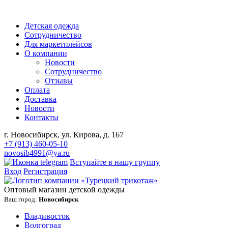
Детская одежда
Сотрудничество
Для маркетплейсов
О компании
Новости
Сотрудничество
Отзывы
Оплата
Доставка
Новости
Контакты
г. Новосибирск, ул. Кирова, д. 167
+7 (913) 460-05-10
novosib4991@ya.ru
Вступайте в нашу группу
Вход
Регистрация
Оптовый магазин детской одежды
Ваш город:
Новосибирск
Владивосток
Волгоград