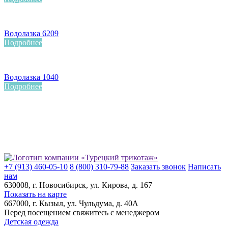
Водолазка 6209
Подробнее
Водолазка 1040
Подробнее
+7 (913) 460-05-10
8 (800) 310-79-88
Заказать звонок
Написать
нам
630008
, г.
Новосибирск
, ул.
Кирова, д. 167
Показать на карте
667000
, г.
Кызыл
, ул.
Чульдума, д. 40А
Перед посещением свяжитесь с менеджером
Детская одежда