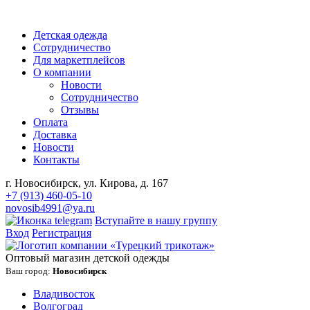
Детская одежда
Сотрудничество
Для маркетплейсов
О компании
Новости
Сотрудничество
Отзывы
Оплата
Доставка
Новости
Контакты
г. Новосибирск, ул. Кирова, д. 167
+7 (913) 460-05-10
novosib4991@ya.ru
Вступайте в нашу группу
Вход
Регистрация
Оптовый магазин детской одежды
Ваш город:
Новосибирск
Владивосток
Волгоград