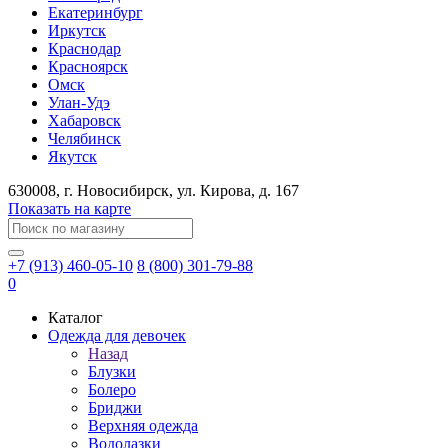
Екатеринбург
Иркутск
Краснодар
Красноярск
Омск
Улан-Удэ
Хабаровск
Челябинск
Якутск
630008
, г.
Новосибирск
, ул.
Кирова, д. 167
Показать на карте
+7 (913) 460-05-10
8 (800) 301-79-88
0
Каталог
Одежда для девочек
Назад
Блузки
Болеро
Бриджи
Верхняя одежда
Водолазки