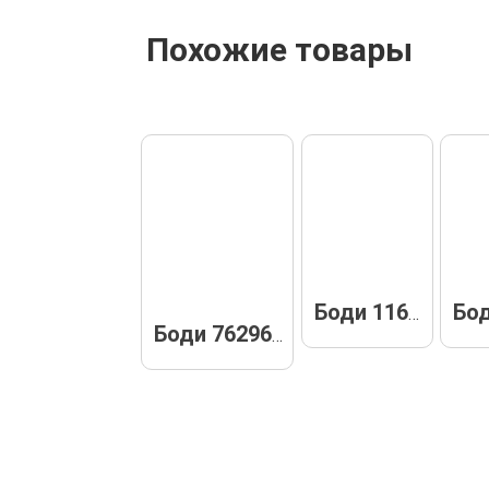
Похожие товары
Боди 11620
Боди 76296-б