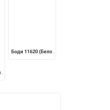
Боди 11620 (Белое)
Боди 11620 (Серый меланж)