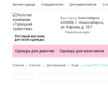
Детская одежда
Сотрудничество
Для маркетплейсов
О к
Ваш город:
Новосибирск
630008
, г.
Новосибирск
,
ул.
Кирова, д. 167
Показать на карте
Оптовый магазин
детской одежды
Одежда для девочек
Одежда для мальчиков
Главная
Каталог
Для малышей
Боди
Боди 68553 (Роз