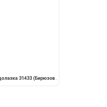
Боди водолазка 31433 (Бирюзовая)