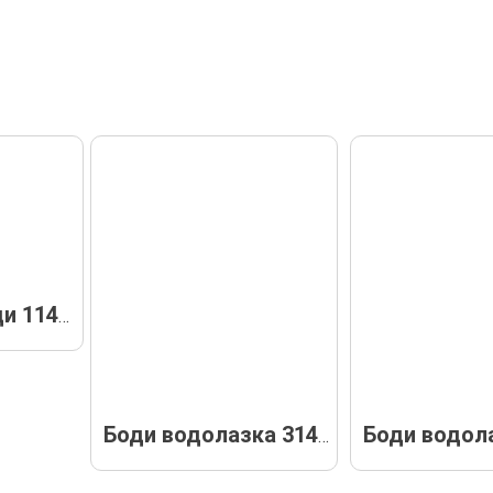
Боди 11482
Боди водолазка 31433