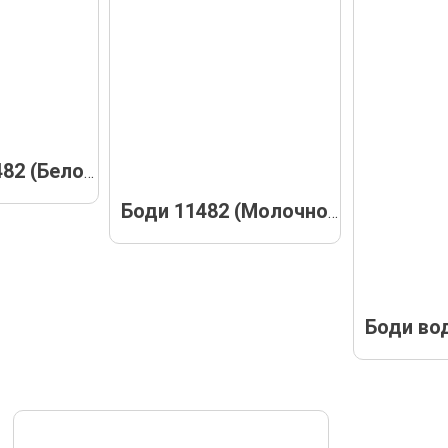
Боди 11482 (Белое)
Боди 11482 (Молочное)