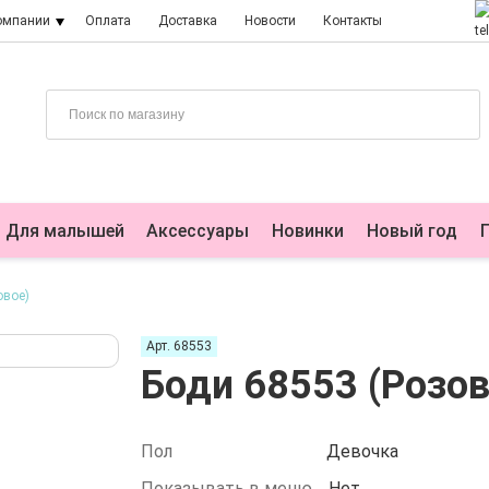
омпании
Оплата
Доставка
Новости
Контакты
Для малышей
Аксессуары
Новинки
Новый год
овое)
Арт. 68553
Боди 68553 (Розов
Пол
Девочка
Показывать в меню
Нет