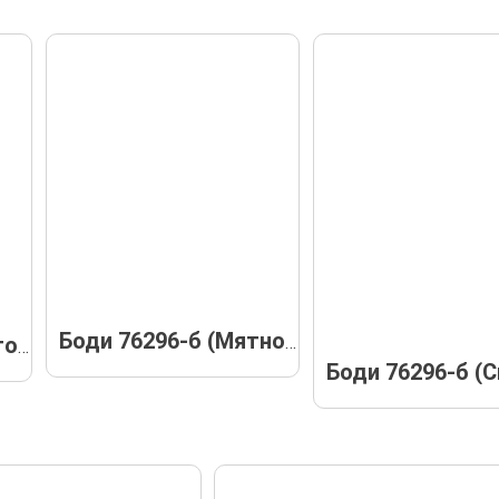
Боди 76296-б (Мятное)
Боди 76296-б (Желтое)