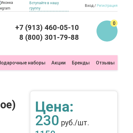
Вступайте в нашу
Вход
Регистрация
группу
0
+7 (913) 460-05-10
8 (800) 301-79-88
Подарочные наборы
Акции
Бренды
Отзывы
Цена:
ое)
230
руб./шт.