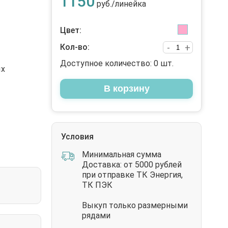
1150
руб./линейка
Цвет:
Кол-во:
-
+
Доступное количество:
0
шт.
ых
В корзину
Условия
Минимальная сумма
Доставка: от 5000 рублей
при отправке ТК Энергия,
ТК ПЭК
Выкуп только размерными
рядами