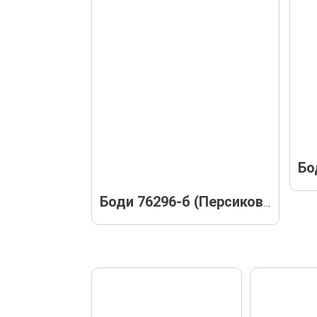
Боди 76296-б (Персиковое)