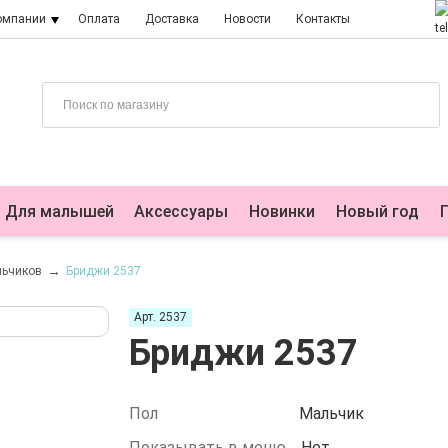
омпании
Оплата
Доставка
Новости
Контакты
Для малышей
Аксессуары
Новинки
Новый год
льчиков
Бриджи 2537
Арт. 2537
Бриджи 2537
Пол
Мальчик
Показывать в меню
Нет