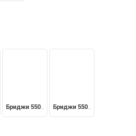
Бриджи 55071
Бриджи 55037