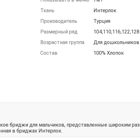
Ткань
Интерлок
Производитель
Турция
Размерный ряд
104,110,116,122,128
Возрастная группа
Для дошкольников
Состав
100% Хлопок
ское бриджи для мальчиков, представленные широким р
анная в бриджах Интерлок.