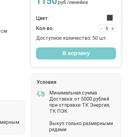
1150
руб./линейка
Цвет:
Кол-во:
-
+
 см
Доступное количество:
50
шт.
В корзину
Условия
Минимальная сумма
Доставка: от 5000 рублей
при отправке ТК Энергия,
ТК ПЭК
азмерным
Выкуп только размерными
рядами