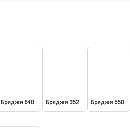
Бриджи 64044
Бриджи 35268
Бриджи 55044