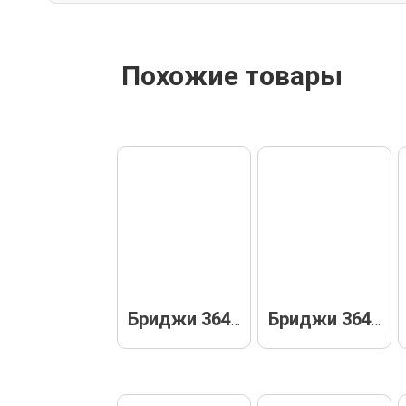
Похожие товары
Бриджи 36487
Бриджи 36470