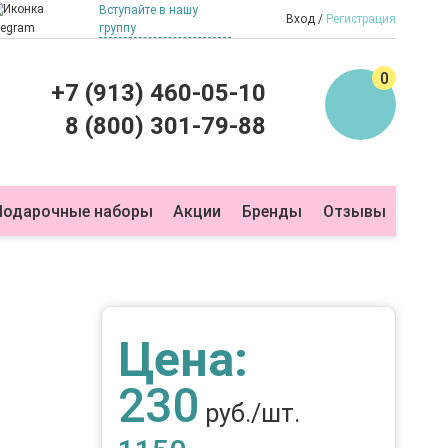
Вступайте в нашу
Вход
Регистрация
группу
0
+7 (913) 460-05-10
8 (800) 301-79-88
Подарочные наборы
Акции
Бренды
Отзывы
Цена:
230
руб./шт.