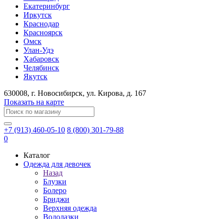
Екатеринбург
Иркутск
Краснодар
Красноярск
Омск
Улан-Удэ
Хабаровск
Челябинск
Якутск
630008
, г.
Новосибирск
, ул.
Кирова, д. 167
Показать на карте
+7 (913) 460-05-10
8 (800) 301-79-88
0
Каталог
Одежда для девочек
Назад
Блузки
Болеро
Бриджи
Верхняя одежда
Водолазки