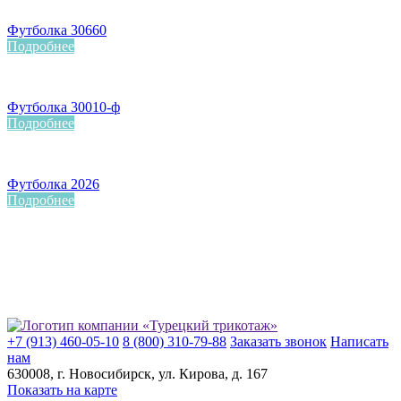
Футболка 30660
Подробнее
Футболка 30010-ф
Подробнее
Футболка 2026
Подробнее
+7 (913) 460-05-10
8 (800) 310-79-88
Заказать звонок
Написать
нам
630008
, г.
Новосибирск
, ул.
Кирова, д. 167
Показать на карте