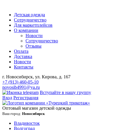
Детская одежда
Сотрудничество
Для маркетплейсов
О компании
Новости
Сотрудничество
Отзывы
Оплата
Доставка
Новости
Контакты
г. Новосибирск, ул. Кирова, д. 167
+7 (913) 460-05-10
novosib4991@ya.ru
Вступайте в нашу группу
Вход
Регистрация
Оптовый магазин детской одежды
Ваш город:
Новосибирск
Владивосток
Волгоград