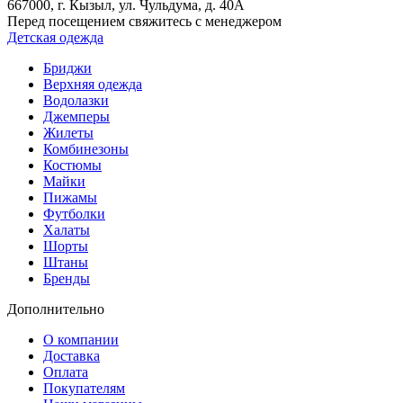
667000
, г.
Кызыл
, ул.
Чульдума, д. 40А
Перед посещением свяжитесь с менеджером
Детская одежда
Бриджи
Верхняя одежда
Водолазки
Джемперы
Жилеты
Комбинезоны
Костюмы
Майки
Пижамы
Футболки
Халаты
Шорты
Штаны
Бренды
Дополнительно
О компании
Доставка
Оплата
Покупателям