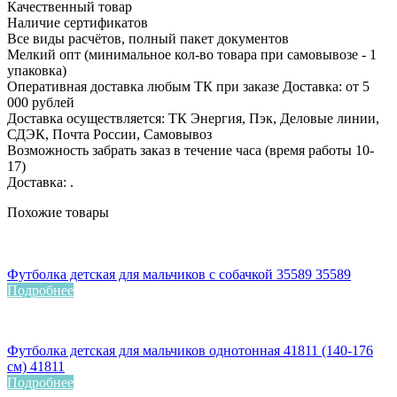
Качественный товар
Наличие сертификатов
Все виды расчётов, полный пакет документов
Мелкий опт (минимальное кол-во товара при самовывозе - 1
упаковка)
Оперативная доставка любым ТК при заказе Доставка: от 5
000 рублей
Доставка осуществляется: ТК Энергия, Пэк, Деловые линии,
СДЭК, Почта России, Самовывоз
Возможность забрать заказ в течение часа (время работы 10-
17)
Доставка: .
Похожие товары
Футболка детская для мальчиков с собачкой 35589 35589
Подробнее
Футболка детская для мальчиков однотонная 41811 (140-176
см) 41811
Подробнее