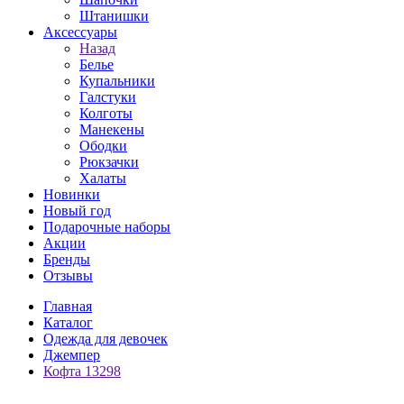
Штанишки
Аксессуары
Назад
Белье
Купальники
Галстуки
Колготы
Манекены
Ободки
Рюкзачки
Халаты
Новинки
Новый год
Подарочные наборы
Акции
Бренды
Отзывы
Главная
Каталог
Одежда для девочек
Джемпер
Кофта 13298