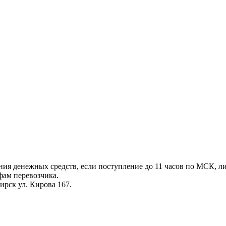
ения денежных средств, если поступление до 11 часов по МСК, л
фам перевозчика.
ирск ул. Кирова 167.