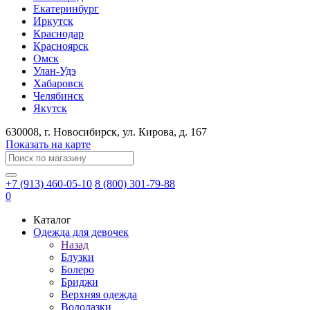
Екатеринбург
Иркутск
Краснодар
Красноярск
Омск
Улан-Удэ
Хабаровск
Челябинск
Якутск
630008
, г.
Новосибирск
, ул.
Кирова, д. 167
Показать на карте
+7 (913) 460-05-10
8 (800) 301-79-88
0
Каталог
Одежда для девочек
Назад
Блузки
Болеро
Бриджи
Верхняя одежда
Водолазки