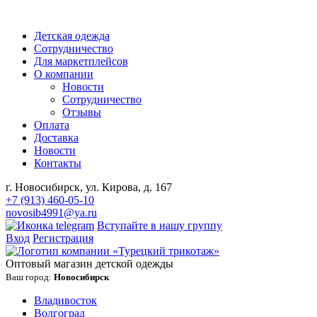
Детская одежда
Сотрудничество
Для маркетплейсов
О компании
Новости
Сотрудничество
Отзывы
Оплата
Доставка
Новости
Контакты
г. Новосибирск, ул. Кирова, д. 167
+7 (913) 460-05-10
novosib4991@ya.ru
Вступайте в нашу группу
Вход
Регистрация
Оптовый магазин детской одежды
Ваш город:
Новосибирск
Владивосток
Волгоград