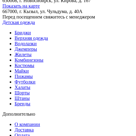
630008
, г.
Новосибирск
, ул.
Кирова, д. 167
Показать на карте
667000
, г.
Кызыл
, ул.
Чульдума, д. 40А
Перед посещением свяжитесь с менеджером
Детская одежда
Бриджи
Верхняя одежда
Водолазки
Джемперы
Жилеты
Комбинезоны
Костюмы
Майки
Пижамы
Футболки
Халаты
Шорты
Штаны
Бренды
Дополнительно
О компании
Доставка
Оплата