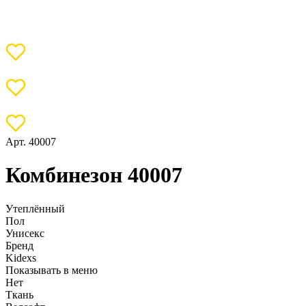
Арт. 40007
Комбинезон 40007
Утеплённый
Пол
Унисекс
Бренд
Kidexs
Показывать в меню
Нет
Ткань