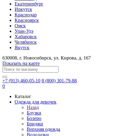
Екатеринбург
Иркутск
Краснодар
Красноярск
Омск
Улан-Удэ
Хабаровск
Челябинск
Якутск
630008
, г.
Новосибирск
, ул.
Кирова, д. 167
Показать на карте
+7 (913) 460-05-10
8 (800) 301-79-88
0
Каталог
Одежда для девочек
Назад
Блузки
Болеро
Бриджи
Верхняя одежда
Водолазки