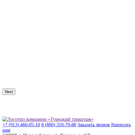
Next
+7 (913) 460-05-10
8 (800) 310-79-88
Заказать звонок
Написать
нам