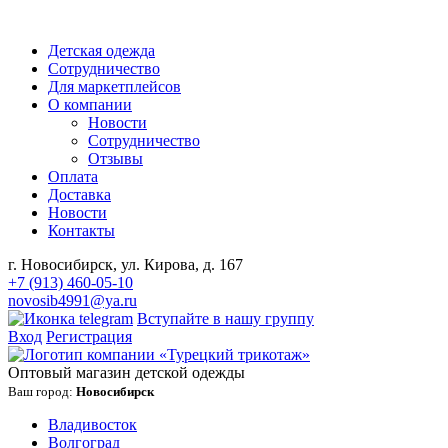
Детская одежда
Сотрудничество
Для маркетплейсов
О компании
Новости
Сотрудничество
Отзывы
Оплата
Доставка
Новости
Контакты
г. Новосибирск, ул. Кирова, д. 167
+7 (913) 460-05-10
novosib4991@ya.ru
Вступайте в нашу группу
Вход
Регистрация
Оптовый магазин детской одежды
Ваш город:
Новосибирск
Владивосток
Волгоград