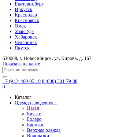
Екатеринбург
Иркутск
Краснодар
Красноярск
Омск
Улан-Удэ
Хабаровск
Челябинск
Якутск
630008
, г.
Новосибирск
, ул.
Кирова, д. 167
Показать на карте
+7 (913) 460-05-10
8 (800) 301-79-88
0
Каталог
Одежда для девочек
Назад
Блузки
Болеро
Бриджи
Верхняя одежда
Водолазки