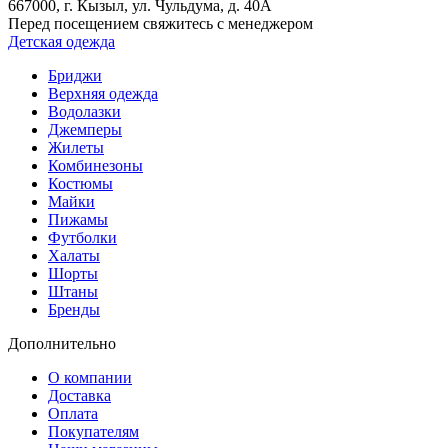
667000
, г.
Кызыл
, ул.
Чульдума, д. 40А
Перед посещением свяжитесь с менеджером
Детская одежда
Бриджи
Верхняя одежда
Водолазки
Джемперы
Жилеты
Комбинезоны
Костюмы
Майки
Пижамы
Футболки
Халаты
Шорты
Штаны
Бренды
Дополнительно
О компании
Доставка
Оплата
Покупателям