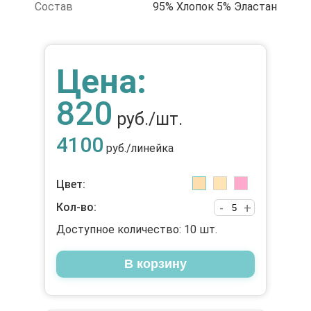
Состав
95% Хлопок 5% Эластан
Цена:
820
руб./шт.
4100
руб./линейка
Цвет:
Кол-во:
-
+
Доступное количество:
10
шт.
В корзину