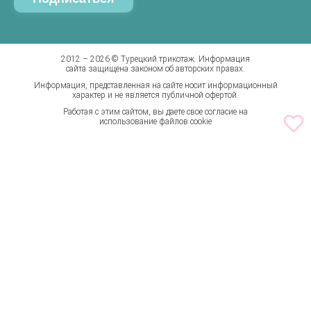
Таблица размеров соответствия
Шорты
Калькуляторы доставки
Штаны
Бренды
2012 – 2026 © Турецкий трикотаж. Информация
сайта защищена законом об авторских правах.
Информация, представленная на сайте носит информационный
характер и не является публичной офертой.
Работая с этим сайтом, вы даете свое согласие на
использование файлов cookie