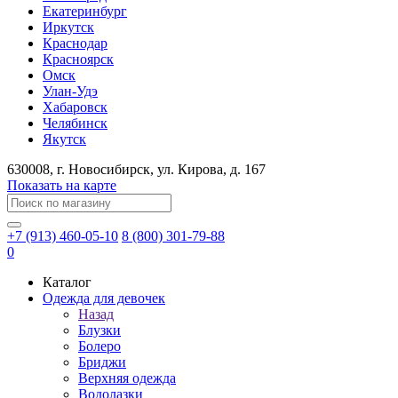
Екатеринбург
Иркутск
Краснодар
Красноярск
Омск
Улан-Удэ
Хабаровск
Челябинск
Якутск
630008
, г.
Новосибирск
, ул.
Кирова, д. 167
Показать на карте
+7 (913) 460-05-10
8 (800) 301-79-88
0
Каталог
Одежда для девочек
Назад
Блузки
Болеро
Бриджи
Верхняя одежда
Водолазки