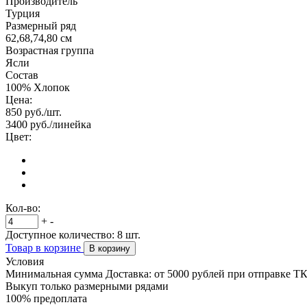
Производитель
Турция
Размерный ряд
62,68,74,80 см
Возрастная группа
Ясли
Состав
100% Хлопок
Цена:
850
руб./шт.
3400
руб./линейка
Цвет:
Кол-во:
+
-
Доступное количество:
8
шт.
Товар в корзине
В корзину
Условия
Минимальная сумма Доставка: от 5000 рублей при отправке Т
Выкуп только размерными рядами
100% предоплата