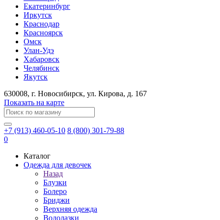
Екатеринбург
Иркутск
Краснодар
Красноярск
Омск
Улан-Удэ
Хабаровск
Челябинск
Якутск
630008
, г.
Новосибирск
, ул.
Кирова, д. 167
Показать на карте
+7 (913) 460-05-10
8 (800) 301-79-88
0
Каталог
Одежда для девочек
Назад
Блузки
Болеро
Бриджи
Верхняя одежда
Водолазки