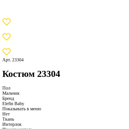
Арт. 23304
Костюм 23304
Пол
Мальчик
Бренд
Elefin Baby
Показывать в меню
Нет
Ткань
Интерлок