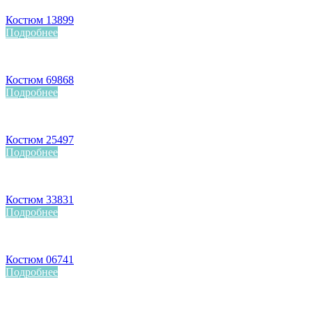
Костюм 13899
Подробнее
Костюм 69868
Подробнее
Костюм 25497
Подробнее
Костюм 33831
Подробнее
Костюм 06741
Подробнее