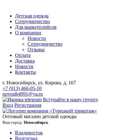
Детская одежда
Сотрудничество
Для маркетплейсов
О компании
Новости
Сотрудничество
Отзывы
Оплата
Доставка
Новости
Контакты
г. Новосибирск, ул. Кирова, д. 167
+7 (913) 460-05-10
novosib4991@ya.ru
Вступайте в нашу группу
Вход
Регистрация
Оптовый магазин детской одежды
Ваш город:
Новосибирск
Владивосток
Волгоград