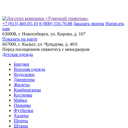
+7 (913) 460-05-10
8 (800) 310-79-88
Заказать звонок
Написать
нам
630008
, г.
Новосибирск
, ул.
Кирова, д. 167
Показать на карте
667000
, г.
Кызыл
, ул.
Чульдума, д. 40А
Перед посещением свяжитесь с менеджером
Детская одежда
Бриджи
Верхняя одежда
Водолазки
Джемперы
Жилеты
Комбинезоны
Костюмы
Майки
Пижамы
Футболки
Халаты
Шорты
Штаны