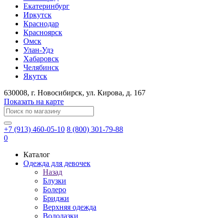
Екатеринбург
Иркутск
Краснодар
Красноярск
Омск
Улан-Удэ
Хабаровск
Челябинск
Якутск
630008
, г.
Новосибирск
, ул.
Кирова, д. 167
Показать на карте
+7 (913) 460-05-10
8 (800) 301-79-88
0
Каталог
Одежда для девочек
Назад
Блузки
Болеро
Бриджи
Верхняя одежда
Водолазки