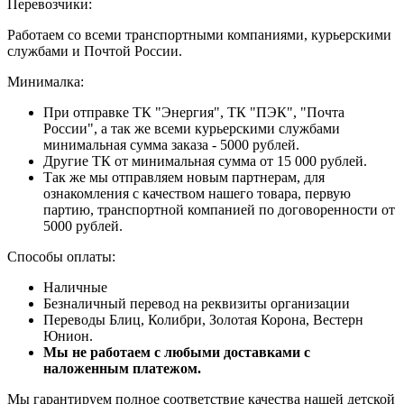
Перевозчики:
Работаем со всеми транспортными компаниями, курьерскими
службами и Почтой России.
Минималка:
При отправке ТК "Энергия", ТК "ПЭК", "Почта
России", а так же всеми курьерскими службами
минимальная сумма заказа - 5000 рублей.
Другие ТК от минимальная сумма от 15 000 рублей.
Так же мы отправляем новым партнерам, для
ознакомления с качеством нашего товара, первую
партию, транспортной компанией по договоренности от
5000 рублей.
Способы оплаты:
Наличные
Безналичный перевод на реквизиты организации
Переводы Блиц, Колибри, Золотая Корона, Вестерн
Юнион.
Мы не работаем с любыми доставками с
наложенным платежом.
Мы гарантируем полное соответствие качества нашей детской