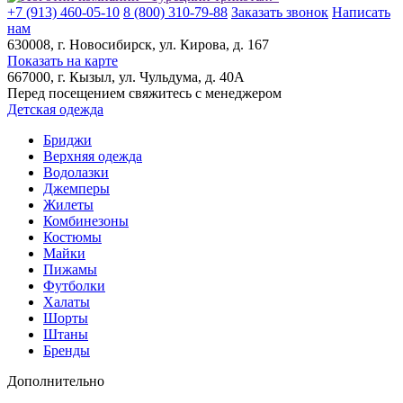
+7 (913) 460-05-10
8 (800) 310-79-88
Заказать звонок
Написать
нам
630008
, г.
Новосибирск
, ул.
Кирова, д. 167
Показать на карте
667000
, г.
Кызыл
, ул.
Чульдума, д. 40А
Перед посещением свяжитесь с менеджером
Детская одежда
Бриджи
Верхняя одежда
Водолазки
Джемперы
Жилеты
Комбинезоны
Костюмы
Майки
Пижамы
Футболки
Халаты
Шорты
Штаны
Бренды
Дополнительно