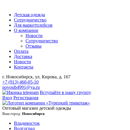
Детская одежда
Сотрудничество
Для маркетплейсов
О компании
Новости
Сотрудничество
Отзывы
Оплата
Доставка
Новости
Контакты
г. Новосибирск, ул. Кирова, д. 167
+7 (913) 460-05-10
novosib4991@ya.ru
Вступайте в нашу группу
Вход
Регистрация
Оптовый магазин детской одежды
Ваш город:
Новосибирск
Владивосток
Волгоград