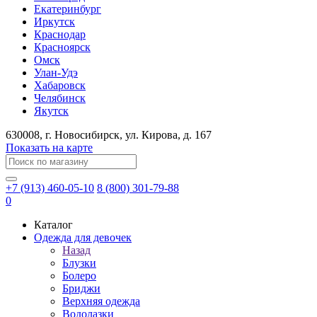
Екатеринбург
Иркутск
Краснодар
Красноярск
Омск
Улан-Удэ
Хабаровск
Челябинск
Якутск
630008
, г.
Новосибирск
, ул.
Кирова, д. 167
Показать на карте
+7 (913) 460-05-10
8 (800) 301-79-88
0
Каталог
Одежда для девочек
Назад
Блузки
Болеро
Бриджи
Верхняя одежда
Водолазки