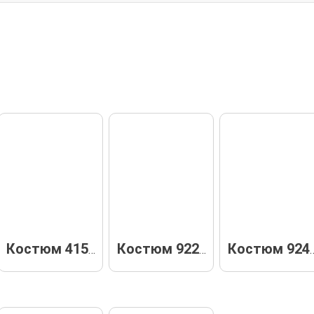
Костюм 41555
Костюм 92205
Костюм