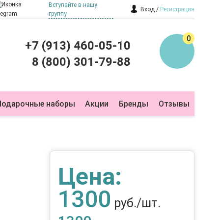
Вступайте в нашу
Вход
Регистрация
группу
0
+7 (913) 460-05-10
8 (800) 301-79-88
Подарочные наборы
Акции
Бренды
Отзывы
Цена:
1300
руб./шт.