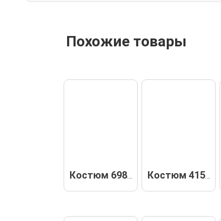
Похожие товары
Костюм 69868
Костюм 41554