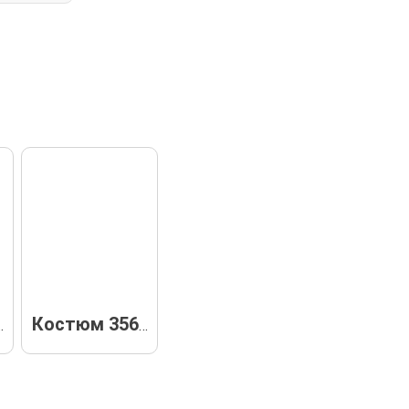
 92421
Костюм 35657