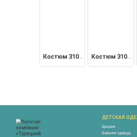
Костюм 31032
Костюм 31033
ДЕТСКАЯ ОД
Бриджи
Верхняя одежда