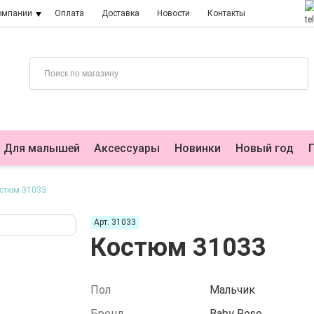
омпании
Оплата
Доставка
Новости
Контакты
Для малышей
Аксессуары
Новинки
Новый год
стюм 31033
Арт. 31033
Костюм 31033
Пол
Мальчик
Бренд
Baby Rose