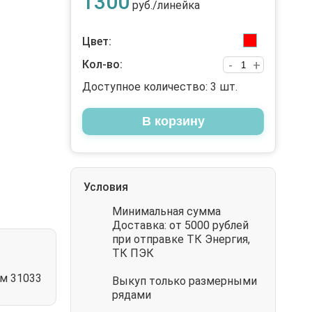
1300
руб./линейка
Цвет:
Кол-во:
-
+
Доступное количество:
3
шт.
В корзину
Условия
Минимальная сумма
Доставка: от 5000 рублей
при отправке ТК Энергия,
ТК ПЭК
м 31033
Выкуп только размерными
рядами