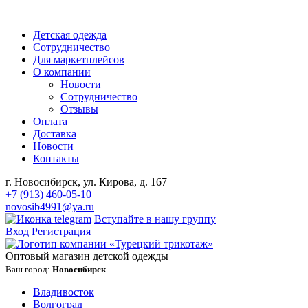
Детская одежда
Сотрудничество
Для маркетплейсов
О компании
Новости
Сотрудничество
Отзывы
Оплата
Доставка
Новости
Контакты
г. Новосибирск, ул. Кирова, д. 167
+7 (913) 460-05-10
novosib4991@ya.ru
Вступайте в нашу группу
Вход
Регистрация
Оптовый магазин детской одежды
Ваш город:
Новосибирск
Владивосток
Волгоград