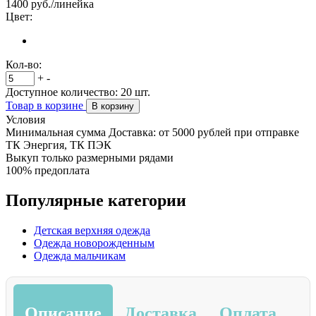
1400
руб./линейка
Цвет:
Кол-во:
+
-
Доступное количество:
20
шт.
Товар в корзине
В корзину
Условия
Минимальная сумма Доставка: от 5000 рублей при отправке
ТК Энергия, ТК ПЭК
Выкуп только размерными рядами
100% предоплата
Популярные категории
Детская верхняя одежда
Одежда новорожденным
Одежда мальчикам
Описание
Доставка
Оплата