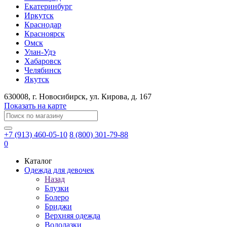
Екатеринбург
Иркутск
Краснодар
Красноярск
Омск
Улан-Удэ
Хабаровск
Челябинск
Якутск
630008
, г.
Новосибирск
, ул.
Кирова, д. 167
Показать на карте
+7 (913) 460-05-10
8 (800) 301-79-88
0
Каталог
Одежда для девочек
Назад
Блузки
Болеро
Бриджи
Верхняя одежда
Водолазки