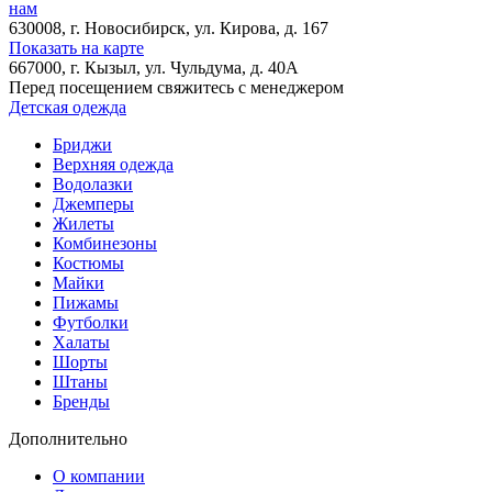
нам
630008
, г.
Новосибирск
, ул.
Кирова, д. 167
Показать на карте
667000
, г.
Кызыл
, ул.
Чульдума, д. 40А
Перед посещением свяжитесь с менеджером
Детская одежда
Бриджи
Верхняя одежда
Водолазки
Джемперы
Жилеты
Комбинезоны
Костюмы
Майки
Пижамы
Футболки
Халаты
Шорты
Штаны
Бренды
Дополнительно
О компании