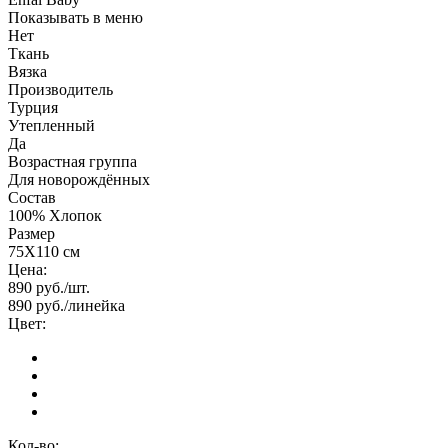
Показывать в меню
Нет
Ткань
Вязка
Производитель
Турция
Утепленный
Да
Возрастная группа
Для новорождённых
Состав
100% Хлопок
Размер
75Х110 см
Цена:
890
руб./шт.
890
руб./линейка
Цвет:
Кол-во: