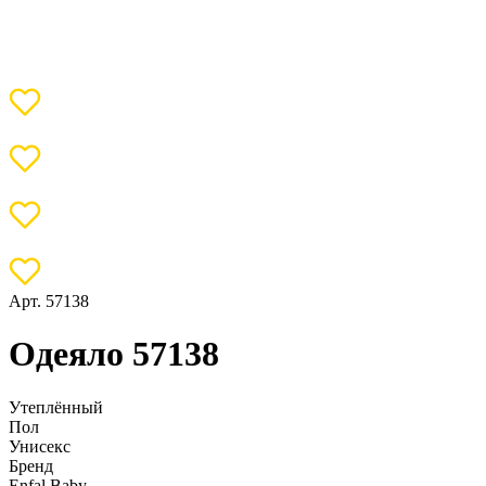
Арт. 57138
Одеяло 57138
Утеплённый
Пол
Унисекс
Бренд
Enfal Baby