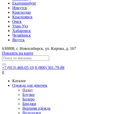
Екатеринбург
Иркутск
Краснодар
Красноярск
Омск
Улан-Удэ
Хабаровск
Челябинск
Якутск
630008
, г.
Новосибирск
, ул.
Кирова, д. 167
Показать на карте
+7 (913) 460-05-10
8 (800) 301-79-88
0
Каталог
Одежда для девочек
Назад
Блузки
Болеро
Бриджи
Верхняя одежда
Водолазки