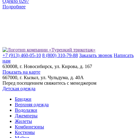
Одеяло 0297
Подробнее
+7 (913) 460-05-10
8 (800) 310-79-88
Заказать звонок
Написать
нам
630008
, г.
Новосибирск
, ул.
Кирова, д. 167
Показать на карте
667000
, г.
Кызыл
, ул.
Чульдума, д. 40А
Перед посещением свяжитесь с менеджером
Детская одежда
Бриджи
Верхняя одежда
Водолазки
Джемперы
Жилеты
Комбинезоны
Костюмы
Майки