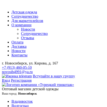
Детская одежда
Сотрудничество
Для маркетплейсов
О компании
Новости
Сотрудничество
Отзывы
Оплата
Доставка
Новости
Контакты
г. Новосибирск, ул. Кирова, д. 167
+7 (913) 460-05-10
novosib4991@ya.ru
Вступайте в нашу группу
Вход
Регистрация
Оптовый магазин детской одежды
Ваш город:
Новосибирск
Владивосток
Волгоград