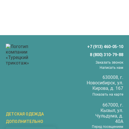
+7 (913) 460-05-10
8 (800) 310-79-88
Заказать звонок
Написать нам
630008
, г.
Новосибирск
, ул.
Кирова, д. 167
Показать на карте
667000
, г.
Кызыл
, ул.
ДЕТСКАЯ ОДЕЖДА
Чульдума, д.
40А
ДОПОЛНИТЕЛЬНО
Бриджи
Перед посещением