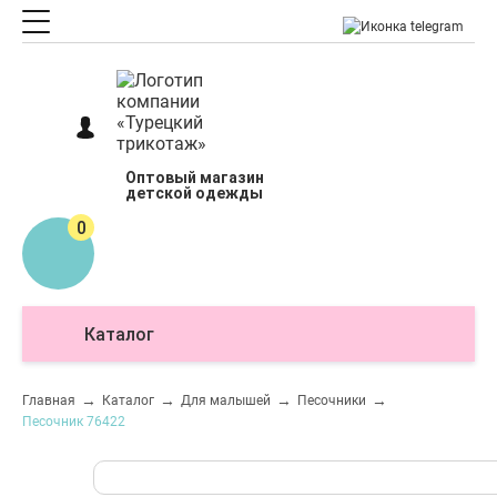
Оптовый магазин
детской одежды
0
Каталог
О
Главная
Каталог
Для малышей
Песочники
Песочник 76422