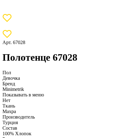
Арт. 67028
Полотенце 67028
Пол
Девочка
Бренд
Minimetrik
Показывать в меню
Нет
Ткань
Махра
Производитель
Турция
Состав
100% Хлопок