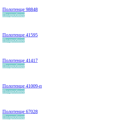
Полотенце 98848
Подробнее
Полотенце 41595
Подробнее
Полотенце 41417
Подробнее
Полотенце 41009-п
Подробнее
Полотенце 67028
Подробнее