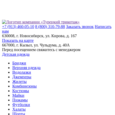
+7 (913) 460-05-10
8 (800) 310-79-88
Заказать звонок
Написать
нам
630008
, г.
Новосибирск
, ул.
Кирова, д. 167
Показать на карте
667000
, г.
Кызыл
, ул.
Чульдума, д. 40А
Перед посещением свяжитесь с менеджером
Детская одежда
Бриджи
Верхняя одежда
Водолазки
Джемперы
Жилеты
Комбинезоны
Костюмы
Майки
Пижамы
Футболки
Халаты
Шорты