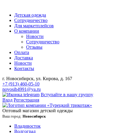
Детская одежда
Сотрудничество
Для маркетплейсов
О компании
Новости
Сотрудничество
Отзывы
Оплата
Доставка
Новости
Контакты
г. Новосибирск, ул. Кирова, д. 167
+7 (913) 460-05-10
novosib4991@ya.ru
Вступайте в нашу группу
Вход
Регистрация
Оптовый магазин детской одежды
Ваш город:
Новосибирск
Владивосток
Волгоград