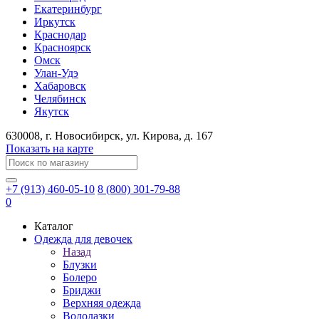
Екатеринбург
Иркутск
Краснодар
Красноярск
Омск
Улан-Удэ
Хабаровск
Челябинск
Якутск
630008
, г.
Новосибирск
, ул.
Кирова, д. 167
Показать на карте
+7 (913) 460-05-10
8 (800) 301-79-88
0
Каталог
Одежда для девочек
Назад
Блузки
Болеро
Бриджи
Верхняя одежда
Водолазки