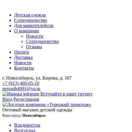
Детская одежда
Сотрудничество
Для маркетплейсов
О компании
Новости
Сотрудничество
Отзывы
Оплата
Доставка
Новости
Контакты
г. Новосибирск, ул. Кирова, д. 167
+7 (913) 460-05-10
novosib4991@ya.ru
Вступайте в нашу группу
Вход
Регистрация
Оптовый магазин детской одежды
Ваш город:
Новосибирск
Владивосток
Волгоград