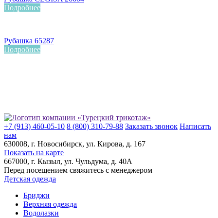
Подробнее
Рубашка 65287
Подробнее
+7 (913) 460-05-10
8 (800) 310-79-88
Заказать звонок
Написать
нам
630008
, г.
Новосибирск
, ул.
Кирова, д. 167
Показать на карте
667000
, г.
Кызыл
, ул.
Чульдума, д. 40А
Перед посещением свяжитесь с менеджером
Детская одежда
Бриджи
Верхняя одежда
Водолазки