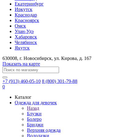
Екатеринбург
Иркутск
Краснодар
Красноярск
Омск
Улан-Удэ
Хабаровск
Челябинск
Якутск
630008
, г.
Новосибирск
, ул.
Кирова, д. 167
Показать на карте
+7 (913) 460-05-10
8 (800) 301-79-88
0
Каталог
Одежда для девочек
Назад
Блузки
Болеро
Бриджи
Верхняя одежда
Водолазки