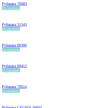
Рубашка 70083
Подробнее
Рубашка 51543
Подробнее
Рубашка 00306
Подробнее
Рубашка 00412
Подробнее
Рубашка 70014
Подробнее
Рубашка CEGISA 26604