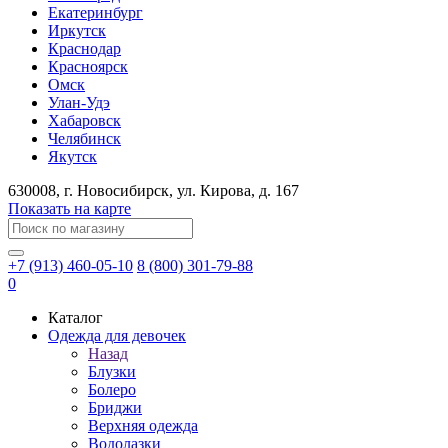
Екатеринбург
Иркутск
Краснодар
Красноярск
Омск
Улан-Удэ
Хабаровск
Челябинск
Якутск
630008
, г.
Новосибирск
, ул.
Кирова, д. 167
Показать на карте
+7 (913) 460-05-10
8 (800) 301-79-88
0
Каталог
Одежда для девочек
Назад
Блузки
Болеро
Бриджи
Верхняя одежда
Водолазки