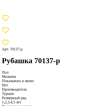
Арт. 70137-р
Рубашка 70137-р
Пол
Мальчик
Показывать в меню
Нет
Производитель
Турция
Размерный ряд
1,2,3,4,5 лет