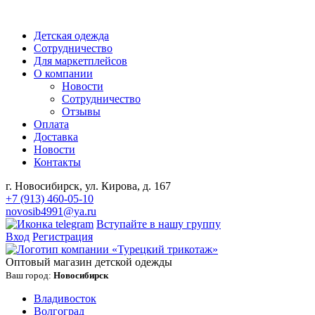
Детская одежда
Сотрудничество
Для маркетплейсов
О компании
Новости
Сотрудничество
Отзывы
Оплата
Доставка
Новости
Контакты
г. Новосибирск, ул. Кирова, д. 167
+7 (913) 460-05-10
novosib4991@ya.ru
Вступайте в нашу группу
Вход
Регистрация
Оптовый магазин детской одежды
Ваш город:
Новосибирск
Владивосток
Волгоград