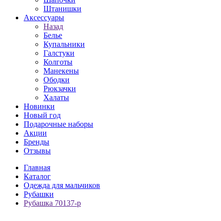
Штанишки
Аксессуары
Назад
Белье
Купальники
Галстуки
Колготы
Манекены
Ободки
Рюкзачки
Халаты
Новинки
Новый год
Подарочные наборы
Акции
Бренды
Отзывы
Главная
Каталог
Одежда для мальчиков
Рубашки
Рубашка 70137-р