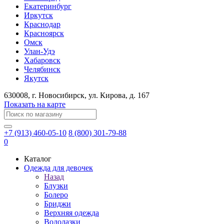
Екатеринбург
Иркутск
Краснодар
Красноярск
Омск
Улан-Удэ
Хабаровск
Челябинск
Якутск
630008
, г.
Новосибирск
, ул.
Кирова, д. 167
Показать на карте
+7 (913) 460-05-10
8 (800) 301-79-88
0
Каталог
Одежда для девочек
Назад
Блузки
Болеро
Бриджи
Верхняя одежда
Водолазки