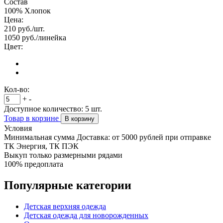
Состав
100% Хлопок
Цена:
210
руб./шт.
1050
руб./линейка
Цвет:
Кол-во:
+
-
Доступное количество:
5
шт.
Товар в корзине
В корзину
Условия
Минимальная сумма Доставка: от 5000 рублей при отправке
ТК Энергия, ТК ПЭК
Выкуп только размерными рядами
100% предоплата
Популярные категории
Детская верхняя одежда
Детская одежда для новорожденных