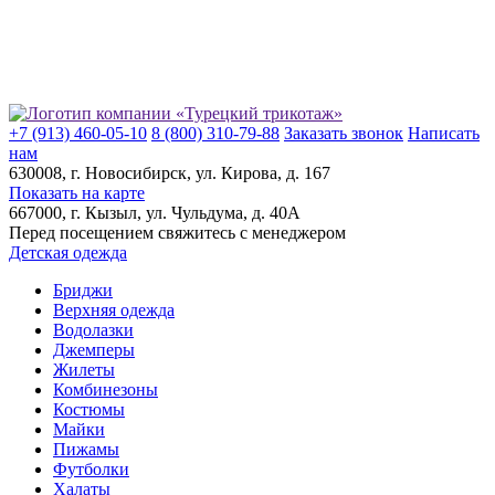
+7 (913) 460-05-10
8 (800) 310-79-88
Заказать звонок
Написать
нам
630008
, г.
Новосибирск
, ул.
Кирова, д. 167
Показать на карте
667000
, г.
Кызыл
, ул.
Чульдума, д. 40А
Перед посещением свяжитесь с менеджером
Детская одежда
Бриджи
Верхняя одежда
Водолазки
Джемперы
Жилеты
Комбинезоны
Костюмы
Майки
Пижамы
Футболки
Халаты