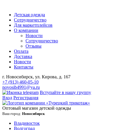
Детская одежда
Сотрудничество
Для маркетплейсов
О компании
Новости
Сотрудничество
Отзывы
Оплата
Доставка
Новости
Контакты
г. Новосибирск, ул. Кирова, д. 167
+7 (913) 460-05-10
novosib4991@ya.ru
Вступайте в нашу группу
Вход
Регистрация
Оптовый магазин детской одежды
Ваш город:
Новосибирск
Владивосток
Волгоград