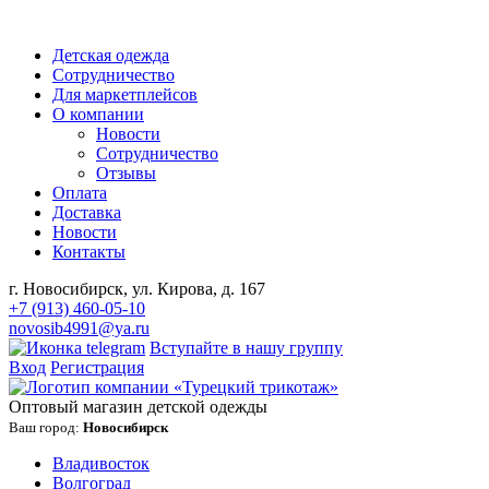
Детская одежда
Сотрудничество
Для маркетплейсов
О компании
Новости
Сотрудничество
Отзывы
Оплата
Доставка
Новости
Контакты
г. Новосибирск, ул. Кирова, д. 167
+7 (913) 460-05-10
novosib4991@ya.ru
Вступайте в нашу группу
Вход
Регистрация
Оптовый магазин детской одежды
Ваш город:
Новосибирск
Владивосток
Волгоград