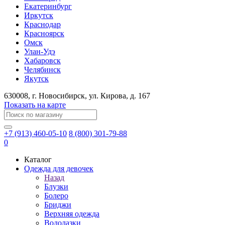
Екатеринбург
Иркутск
Краснодар
Красноярск
Омск
Улан-Удэ
Хабаровск
Челябинск
Якутск
630008
, г.
Новосибирск
, ул.
Кирова, д. 167
Показать на карте
+7 (913) 460-05-10
8 (800) 301-79-88
0
Каталог
Одежда для девочек
Назад
Блузки
Болеро
Бриджи
Верхняя одежда
Водолазки