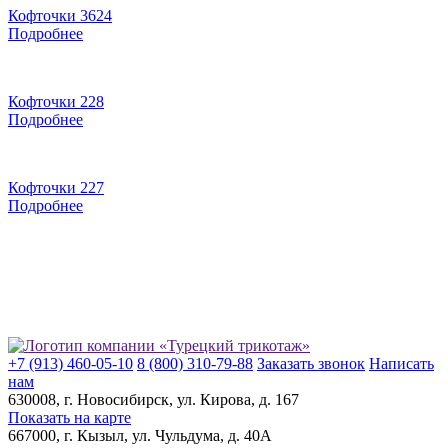
Кофточки 3624
Подробнее
Кофточки 228
Подробнее
Кофточки 227
Подробнее
+7 (913) 460-05-10
8 (800) 310-79-88
Заказать звонок
Написать
нам
630008
, г.
Новосибирск
, ул.
Кирова, д. 167
Показать на карте
667000
, г.
Кызыл
, ул.
Чульдума, д. 40А