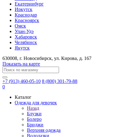
Екатеринбург
Иркутск
Краснодар
Красноярск
Омск
Улан-Удэ
Хабаровск
Челябинск
Якутск
630008
, г.
Новосибирск
, ул.
Кирова, д. 167
Показать на карте
+7 (913) 460-05-10
8 (800) 301-79-88
0
Каталог
Одежда для девочек
Назад
Блузки
Болеро
Бриджи
Верхняя одежда
Водолазки