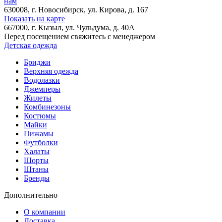
нам
630008
, г.
Новосибирск
, ул.
Кирова, д. 167
Показать на карте
667000
, г.
Кызыл
, ул.
Чульдума, д. 40А
Перед посещением свяжитесь с менеджером
Детская одежда
Бриджи
Верхняя одежда
Водолазки
Джемперы
Жилеты
Комбинезоны
Костюмы
Майки
Пижамы
Футболки
Халаты
Шорты
Штаны
Бренды
Дополнительно
О компании
Доставка