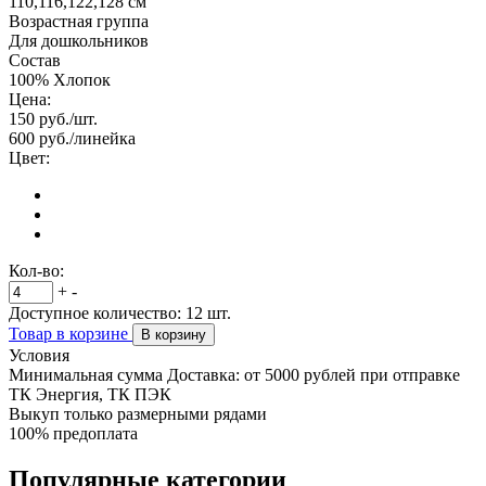
110,116,122,128 см
Возрастная группа
Для дошкольников
Состав
100% Хлопок
Цена:
150
руб./шт.
600
руб./линейка
Цвет:
Кол-во:
+
-
Доступное количество:
12
шт.
Товар в корзине
В корзину
Условия
Минимальная сумма Доставка: от 5000 рублей при отправке
ТК Энергия, ТК ПЭК
Выкуп только размерными рядами
100% предоплата
Популярные категории