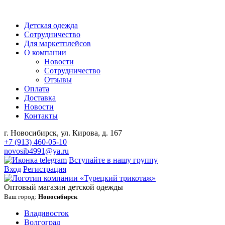
Детская одежда
Сотрудничество
Для маркетплейсов
О компании
Новости
Сотрудничество
Отзывы
Оплата
Доставка
Новости
Контакты
г. Новосибирск, ул. Кирова, д. 167
+7 (913) 460-05-10
novosib4991@ya.ru
Вступайте в нашу группу
Вход
Регистрация
Оптовый магазин детской одежды
Ваш город:
Новосибирск
Владивосток
Волгоград