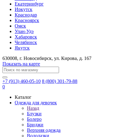
Екатеринбург
Иркутск
Краснодар
Красноярск
Омск
Улан-Удэ
Хабаровск
Челябинск
Якутск
630008
, г.
Новосибирск
, ул.
Кирова, д. 167
Показать на карте
+7 (913) 460-05-10
8 (800) 301-79-88
0
Каталог
Одежда для девочек
Назад
Блузки
Болеро
Бриджи
Верхняя одежда
Водолазки