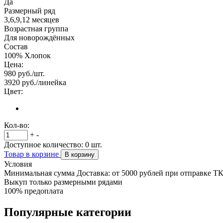
Да
Размерный ряд
3,6,9,12 месяцев
Возрастная группа
Для новорождённых
Состав
100% Хлопок
Цена:
980
руб./шт.
3920
руб./линейка
Цвет:
Кол-во:
+
-
Доступное количество:
0
шт.
Товар в корзине
В корзину
Условия
Минимальная сумма Доставка: от 5000 рублей при отправке Т
Выкуп только размерными рядами
100% предоплата
Популярные категории