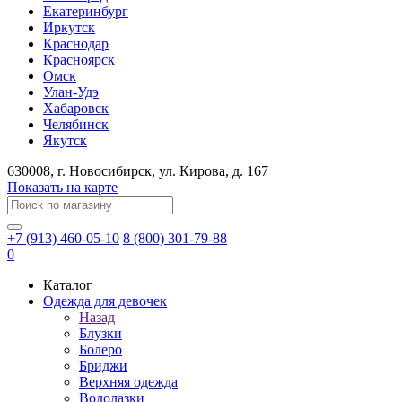
Екатеринбург
Иркутск
Краснодар
Красноярск
Омск
Улан-Удэ
Хабаровск
Челябинск
Якутск
630008
, г.
Новосибирск
, ул.
Кирова, д. 167
Показать на карте
+7 (913) 460-05-10
8 (800) 301-79-88
0
Каталог
Одежда для девочек
Назад
Блузки
Болеро
Бриджи
Верхняя одежда
Водолазки