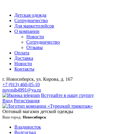
Детская одежда
Сотрудничество
Для маркетплейсов
О компании
Новости
Сотрудничество
Отзывы
Оплата
Доставка
Новости
Контакты
г. Новосибирск, ул. Кирова, д. 167
+7 (913) 460-05-10
novosib4991@ya.ru
Вступайте в нашу группу
Вход
Регистрация
Оптовый магазин детской одежды
Ваш город:
Новосибирск
Владивосток
Волгоград