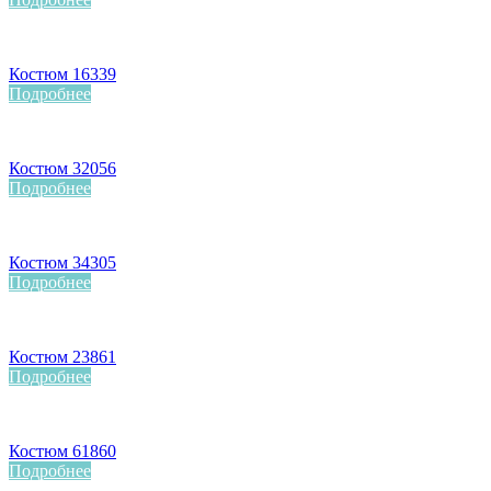
Костюм 16339
Подробнее
Костюм 32056
Подробнее
Костюм 34305
Подробнее
Костюм 23861
Подробнее
Костюм 61860
Подробнее