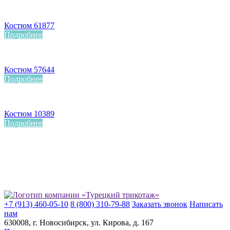
Костюм 61877
Подробнее
Костюм 57644
Подробнее
Костюм 10389
Подробнее
+7 (913) 460-05-10
8 (800) 310-79-88
Заказать звонок
Написать
нам
630008
, г.
Новосибирск
, ул.
Кирова, д. 167